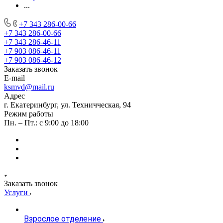
...
+7 343 286-00-66
+7 343 286-00-66
+7 343 286-46-11
+7 903 086-46-11
+7 903 086-46-12
Заказать звонок
E-mail
ksmvd@mail.ru
Адрес
г. Екатеринбург, ул. Техничческая, 94
Режим работы
Пн. – Пт.: с 9:00 до 18:00
Заказать звонок
Услуги
Взрослое отделение