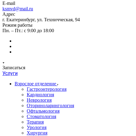
E-mail
ksmvd@mail.ru
Адрес
г. Екатеринбург, ул. Техничческая, 94
Режим работы
Пн. – Пт.: с 9:00 до 18:00
Записаться
Услуги
Взрослое отделение
Гастроэнтерология
Кардиология
Неврология
Оториноларингология
Офтальмология
Стоматология
Терапия
Урология
Хирургия