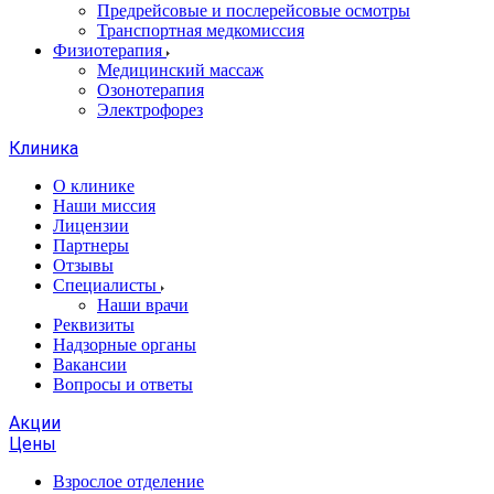
Предрейсовые и послерейсовые осмотры
Транспортная медкомиссия
Физиотерапия
Медицинский массаж
Озонотерапия
Электрофорез
Клиника
О клинике
Наши миссия
Лицензии
Партнеры
Отзывы
Специалисты
Наши врачи
Реквизиты
Надзорные органы
Вакансии
Вопросы и ответы
Акции
Цены
Взрослое отделение