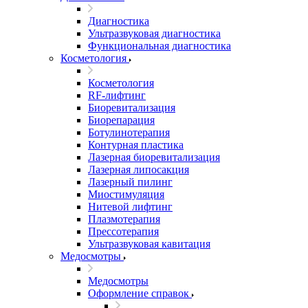
Диагностика
Ультразвуковая диагностика
Функциональная диагностика
Косметология
Косметология
RF-лифтинг
Биоревитализация
Биорепарация
Ботулинотерапия
Контурная пластика
Лазерная биоревитализация
Лазерная липосакция
Лазерный пилинг
Миостимуляция
Нитевой лифтинг
Плазмотерапия
Прессотерапия
Ультразвуковая кавитация
Медосмотры
Медосмотры
Оформление справок