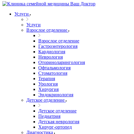
Услуги
Услуги
Взрослое отделение
Взрослое отделение
Гастроэнтерология
Кардиология
Неврология
Оториноларингология
Офтальмология
Стоматология
Терапия
Урология
Хирургия
Эндокринология
Детское отделение
Детское отделение
Педиатрия
Детская неврология
Хирург-ортопед
Диагностика