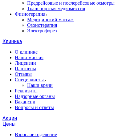
Предрейсовые и послерейсовые осмотры
Транспортная медкомиссия
Физиотерапия
Медицинский массаж
Озонотерапия
Электрофорез
Клиника
О клинике
Наши миссия
Лицензии
Партнеры
Отзывы
Специалисты
Наши врачи
Реквизиты
Надзорные органы
Вакансии
Вопросы и ответы
Акции
Цены
Взрослое отделение