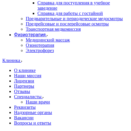
Справка для поступления в учебное
заведение
Справка для работы с гостайной
Предварительные и периодические медосмотры
Предрейсовые и послерейсовые осмотры
Транспортная медкомиссия
Физиотерапия
Медицинский массаж
Озонотерапия
Электрофорез
Клиника
О клинике
Наши миссия
Лицензии
Партнеры
Отзывы
Специалисты
Наши врачи
Реквизиты
Надзорные органы
Вакансии
Вопросы и ответы