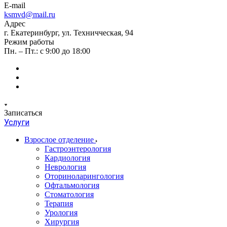
E-mail
ksmvd@mail.ru
Адрес
г. Екатеринбург, ул. Техничческая, 94
Режим работы
Пн. – Пт.: с 9:00 до 18:00
Записаться
Услуги
Взрослое отделение
Гастроэнтерология
Кардиология
Неврология
Оториноларингология
Офтальмология
Стоматология
Терапия
Урология
Хирургия