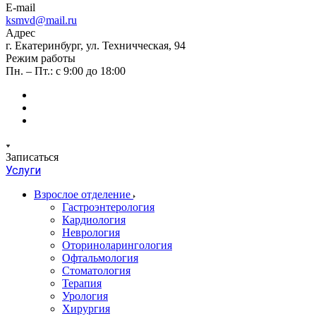
E-mail
ksmvd@mail.ru
Адрес
г. Екатеринбург, ул. Техничческая, 94
Режим работы
Пн. – Пт.: с 9:00 до 18:00
Записаться
Услуги
Взрослое отделение
Гастроэнтерология
Кардиология
Неврология
Оториноларингология
Офтальмология
Стоматология
Терапия
Урология
Хирургия