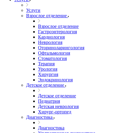
Услуги
Взрослое отделение
Взрослое отделение
Гастроэнтерология
Кардиология
Неврология
Оториноларингология
Офтальмология
Стоматология
Терапия
Урология
Хирургия
Эндокринология
Детское отделение
Детское отделение
Педиатрия
Детская неврология
Хирург-ортопед
Диагностика
Диагностика