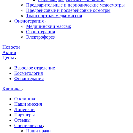
Предварительные и периодические медосмотры
Предрейсовые и послерейсовые осмотры
Транспортная медкомиссия
Физиотерапия
Медицинский массаж
Озонотерапия
Электрофорез
Новости
Акции
Цены
Взрослое отделение
Косметология
Физиотерапия
Клиника
О клинике
Наши миссия
Лицензии
Партнеры
Отзывы
Специалисты
Наши врачи