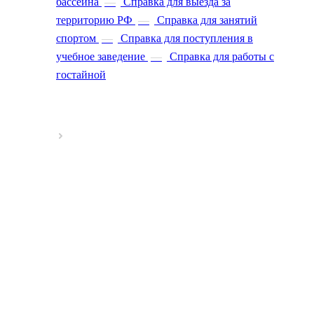
бассейна
—
Справка для выезда за
территорию РФ
—
Справка для занятий
спортом
—
Справка для поступления в
учебное заведение
—
Справка для работы с
гостайной