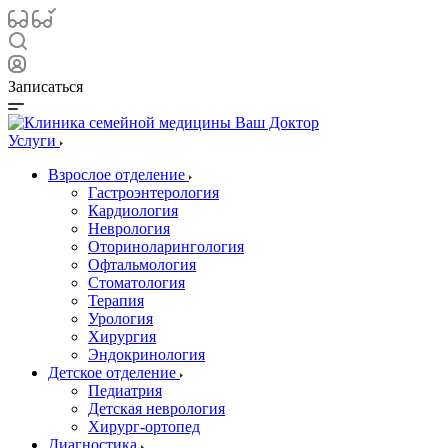
Записаться
Услуги
Взрослое отделение
Гастроэнтерология
Кардиология
Неврология
Оториноларингология
Офтальмология
Стоматология
Терапия
Урология
Хирургия
Эндокринология
Детское отделение
Педиатрия
Детская неврология
Хирург-ортопед
Диагностика