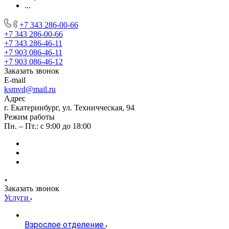
...
+7 343 286-00-66
+7 343 286-00-66
+7 343 286-46-11
+7 903 086-46-11
+7 903 086-46-12
Заказать звонок
E-mail
ksmvd@mail.ru
Адрес
г. Екатеринбург, ул. Техничческая, 94
Режим работы
Пн. – Пт.: с 9:00 до 18:00
Заказать звонок
Услуги
Взрослое отделение