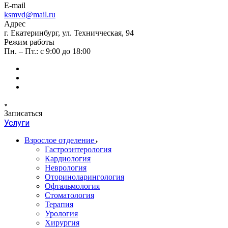
E-mail
ksmvd@mail.ru
Адрес
г. Екатеринбург, ул. Техничческая, 94
Режим работы
Пн. – Пт.: с 9:00 до 18:00
Записаться
Услуги
Взрослое отделение
Гастроэнтерология
Кардиология
Неврология
Оториноларингология
Офтальмология
Стоматология
Терапия
Урология
Хирургия