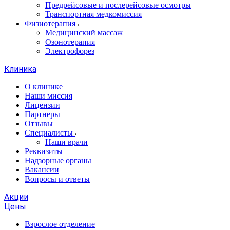
Предрейсовые и послерейсовые осмотры
Транспортная медкомиссия
Физиотерапия
Медицинский массаж
Озонотерапия
Электрофорез
Клиника
О клинике
Наши миссия
Лицензии
Партнеры
Отзывы
Специалисты
Наши врачи
Реквизиты
Надзорные органы
Вакансии
Вопросы и ответы
Акции
Цены
Взрослое отделение