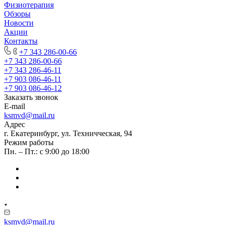
Физиотерапия
Обзоры
Новости
Акции
Контакты
+7 343 286-00-66
+7 343 286-00-66
+7 343 286-46-11
+7 903 086-46-11
+7 903 086-46-12
Заказать звонок
E-mail
ksmvd@mail.ru
Адрес
г. Екатеринбург, ул. Техничческая, 94
Режим работы
Пн. – Пт.: с 9:00 до 18:00
ksmvd@mail.ru