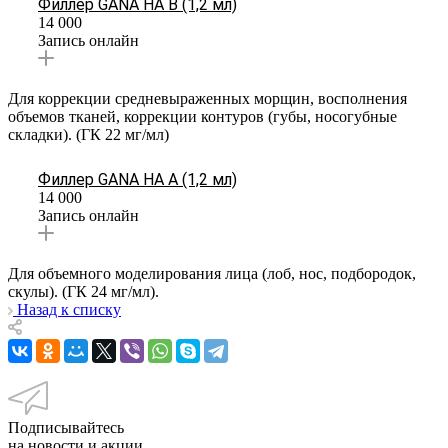
Филлер GANA HA B (1,2 мл)
14 000
Запись онлайн
Для коррекции средневыраженных морщин, восполнения
объемов тканей, коррекции контуров (губы, носогубные
складки). (ГК 22 мг/мл)
Филлер GANA HA A (1,2 мл)
14 000
Запись онлайн
Для объемного моделирования лица (лоб, нос, подбородок,
скулы). (ГК 24 мг/мл).
Назад к списку
Подписывайтесь
на новости и акции