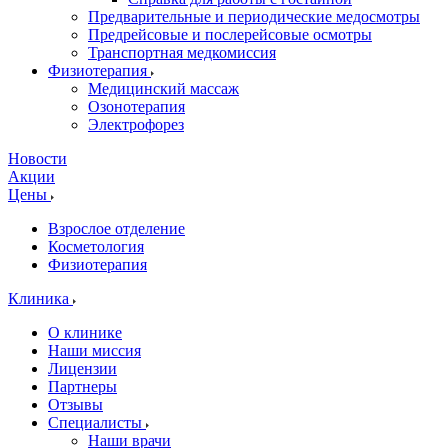
Предварительные и периодические медосмотры
Предрейсовые и послерейсовые осмотры
Транспортная медкомиссия
Физиотерапия
Медицинский массаж
Озонотерапия
Электрофорез
Новости
Акции
Цены
Взрослое отделение
Косметология
Физиотерапия
Клиника
О клинике
Наши миссия
Лицензии
Партнеры
Отзывы
Специалисты
Наши врачи