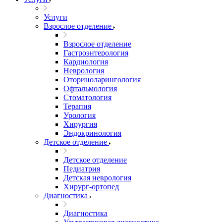
Услуги
Взрослое отделение
Взрослое отделение
Гастроэнтерология
Кардиология
Неврология
Оториноларингология
Офтальмология
Стоматология
Терапия
Урология
Хирургия
Эндокринология
Детское отделение
Детское отделение
Педиатрия
Детская неврология
Хирург-ортопед
Диагностика
Диагностика