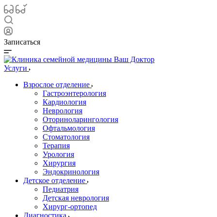
Записаться
Услуги
Взрослое отделение
Гастроэнтерология
Кардиология
Неврология
Оториноларингология
Офтальмология
Стоматология
Терапия
Урология
Хирургия
Эндокринология
Детское отделение
Педиатрия
Детская неврология
Хирург-ортопед
Диагностика