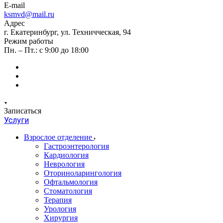
E-mail
ksmvd@mail.ru
Адрес
г. Екатеринбург, ул. Техничческая, 94
Режим работы
Пн. – Пт.: с 9:00 до 18:00
Записаться
Услуги
Взрослое отделение
Гастроэнтерология
Кардиология
Неврология
Оториноларингология
Офтальмология
Стоматология
Терапия
Урология
Хирургия