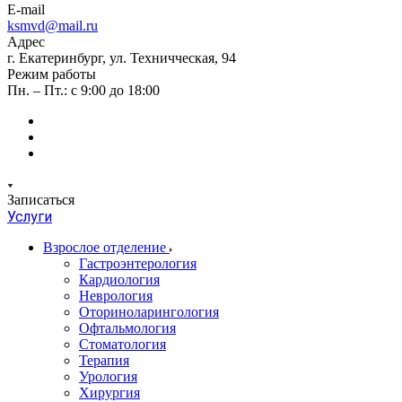
E-mail
ksmvd@mail.ru
Адрес
г. Екатеринбург, ул. Техничческая, 94
Режим работы
Пн. – Пт.: с 9:00 до 18:00
Записаться
Услуги
Взрослое отделение
Гастроэнтерология
Кардиология
Неврология
Оториноларингология
Офтальмология
Стоматология
Терапия
Урология
Хирургия