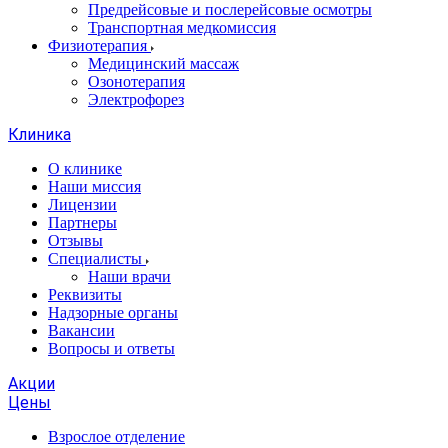
Предрейсовые и послерейсовые осмотры
Транспортная медкомиссия
Физиотерапия
Медицинский массаж
Озонотерапия
Электрофорез
Клиника
О клинике
Наши миссия
Лицензии
Партнеры
Отзывы
Специалисты
Наши врачи
Реквизиты
Надзорные органы
Вакансии
Вопросы и ответы
Акции
Цены
Взрослое отделение