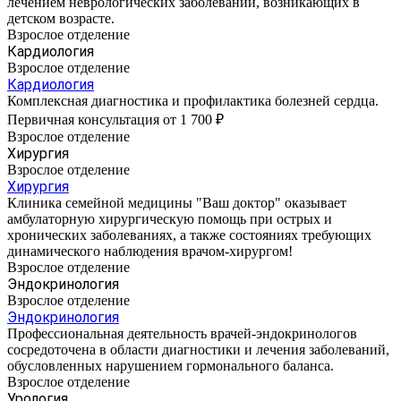
лечением неврологических заболеваний, возникающих в
детском возрасте.
Взрослое отделение
Кардиология
Взрослое отделение
Кардиология
Комплексная диагностика и профилактика болезней сердца.
Первичная консультация от 1 700 ₽
Взрослое отделение
Хирургия
Взрослое отделение
Хирургия
Клиника семейной медицины "Ваш доктор" оказывает
амбулаторную хирургическую помощь при острых и
хронических заболеваниях, а также состояниях требующих
динамического наблюдения врачом-хирургом!
Взрослое отделение
Эндокринология
Взрослое отделение
Эндокринология
Профессиональная деятельность врачей-эндокринологов
сосредоточена в области диагностики и лечения заболеваний,
обусловленных нарушением гормонального баланса.
Взрослое отделение
Урология