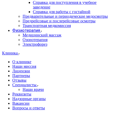
Справка для поступления в учебное
заведение
Справка для работы с гостайной
Предварительные и периодические медосмотры
Предрейсовые и послерейсовые осмотры
Транспортная медкомиссия
Физиотерапия
Медицинский массаж
Озонотерапия
Электрофорез
Клиника
О клинике
Наши миссия
Лицензии
Партнеры
Отзывы
Специалисты
Наши врачи
Реквизиты
Надзорные органы
Вакансии
Вопросы и ответы