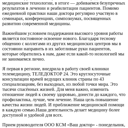
медицинские технологии, в итоге — добиваемся безупречных
результатов в лечении и реабилитации пациентов. Помимо
ежедневной практики наши доктора регулярно участвую в
семинарах, конференциях, симпозиумах, посвященных
развитию современной медицины.
Важнейшим условием поддержания высокого уровня работы
является постоянное освоение нового. Благодаря тесному
общению с коллегами из других медицинских центров мы в
состоянии направить в их заботливые руки пациентов,
которые обратились к нам, даже если какой-то нозологией мы
не занимаемся лично.
Я первая в регионе, внедрила в работу своей клиники
телемедицину, ТЕЛЕДОКТОР 24. Это круглосуточные
консультации врачей ведущих клиник страны по 43
специализациям, без выходных, из любой точки мира. Это
тысячи спасённых жизней. Для меня важно, изменить
отношение людей к своему здоровью, донести до каждого, что
профилактика, лучше, чем лечение. Наша цель повышение
качества жизни людей. И приближение медицинской помощи
в каждую семью.Наша деятельность делает медицину более
доступной и удобной для всех.
Прием руководителя ООО КСМ «Ваш доктор» - понедельник,