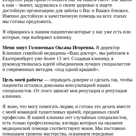
к нам – значит, задумались о своем здоровье и ищете
достойную организацию для заботы о Вас и Ваших близких.
Именно достойную и качественную помощь на всех этапах
мы готовы предложить.
Я обращаюсь к нашим пациентам которые у нас уже есть или
которые, еще выбирают клинику.
Меня зовут Головенько Оксана Игоревна.
Я директор
Клиники семейной медицины «Ваш доктор», мы работаем в
Екатеринбурге уже более 13 лет. Создавая клинику, я
руководствовалась идеей объединения лучших специалистов
и современных методик «под одной крышей».
Цель моей работы
— оправдать доверие и сделать так, чтобы
пациенты остались довольны консультацией наших
специалистов. От этого зависят моя репутация и репутация
клиники.
Я знаю, что могу помогать людям, и готова это делать вместе
с моей командой талантливых врачей, преданных своей
профессии. В нашей клинике нет случайных специалистов,
есть только профессионалы, взгляды которых на оказание
медицинской помощи соответствуют моим. Мы постоянно
повышаем уровень мастерства, осваиваем передовые