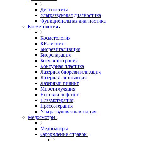
Диагностика
Ультразвуковая диагностика
Функциональная диагностика
Косметология
Косметология
RF-лифтинг
Биоревитализация
Биорепарация
Ботулинотерапия
Контурная пластика
Лазерная биоревитализация
Лазерная липосакция
Лазерный пилинг
Миостимуляция
Нитевой лифтинг
Плазмотерапия
Прессотерапия
Ультразвуковая кавитация
Медосмотры
Медосмотры
Оформление справок