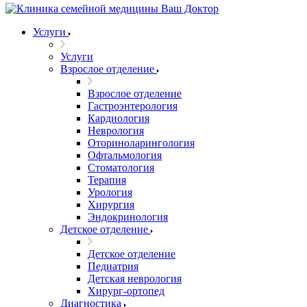
Услуги
Услуги
Взрослое отделение
Взрослое отделение
Гастроэнтерология
Кардиология
Неврология
Оториноларингология
Офтальмология
Стоматология
Терапия
Урология
Хирургия
Эндокринология
Детское отделение
Детское отделение
Педиатрия
Детская неврология
Хирург-ортопед
Диагностика