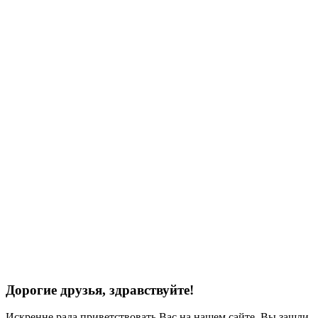
Дорогие друзья, здравствуйте!
Искренне рада приветствовать Вас на нашем сайте. Вы зашли