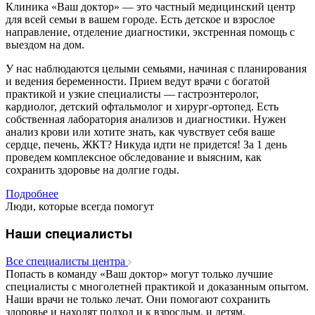
Клиника «Ваш доктор» — это частный медицинский центр
для всей семьи в вашем городе. Есть детское и взрослое
направление, отделение диагностики, экстренная помощь с
выездом на дом.
У нас наблюдаются целыми семьями, начиная с планирования
и ведения беременности. Прием ведут врачи с богатой
практикой и узкие специалисты — гастроэнтеролог,
кардиолог, детский офтальмолог и хирург-ортопед. Есть
собственная лаборатория анализов и диагностики. Нужен
анализ крови или хотите знать, как чувствует себя ваше
сердце, печень, ЖКТ? Никуда идти не придется! За 1 день
проведем комплексное обследование и выясним, как
сохранить здоровье на долгие годы.
Подробнее
Люди, которые всегда помогут
Наши специалисты
Все специалисты центра
Попасть в команду «Ваш доктор» могут только лучшие
специалисты с многолетней практикой и доказанным опытом.
Наши врачи не только лечат. Они помогают сохранить
здоровье и находят подход и к взрослым, и детям.