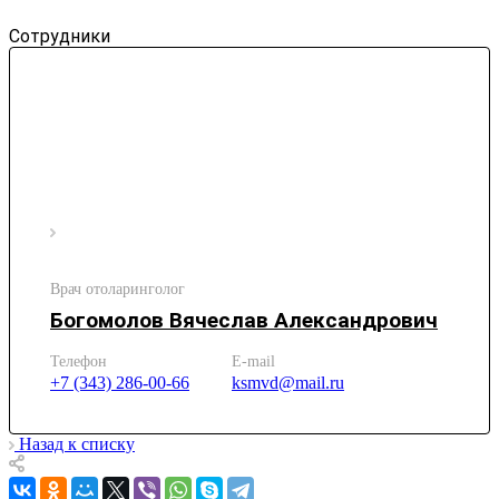
Сотрудники
Врач отоларинголог
Богомолов Вячеслав Александрович
Телефон
E-mail
+7 (343) 286-00-66
ksmvd@mail.ru
Назад к списку