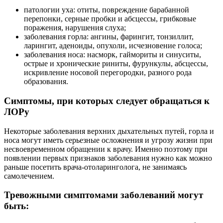
патологии уха: отиты, повреждение барабанной
перепонки, серные пробки и абсцессы, грибковые
поражения, нарушения слуха;
заболевания горла: ангины, фарингит, тонзиллит,
ларингит, аденоиды, опухоли, исчезновение голоса;
заболевания носа: насморк, гаймориты и синуситы,
острые и хронические риниты, фурункулы, абсцессы,
искривление носовой перегородки, разного рода
образования.
Симптомы, при которых следует обращаться к
ЛОРу
Некоторые заболевания верхних дыхательных путей, горла и
носа могут иметь серьезные осложнения и угрозу жизни при
несвоевременном обращении к врачу. Именно поэтому при
появлении первых признаков заболевания нужно как можно
раньше посетить врача-отоларинголога, не занимаясь
самолечением.
Тревожными симптомами заболеваний могут
быть: