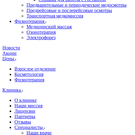
Предварительные и периодические медосмотры
Предрейсовые и послерейсовые осмотры
Транспортная медкомиссия
Физиотерапия
Медицинский массаж
Озонотерапия
Электрофорез
Новости
Акции
Цены
Взрослое отделение
Косметология
Физиотерапия
Клиника
О клинике
Наши миссия
Лицензии
Партнеры
Отзывы
Специалисты
Наши врачи