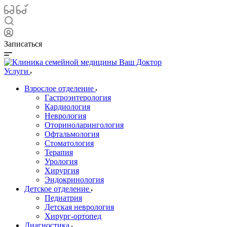
Записаться
Услуги
Взрослое отделение
Гастроэнтерология
Кардиология
Неврология
Оториноларингология
Офтальмология
Стоматология
Терапия
Урология
Хирургия
Эндокринология
Детское отделение
Педиатрия
Детская неврология
Хирург-ортопед
Диагностика