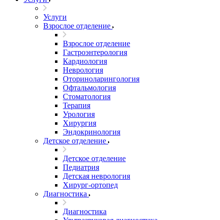
Услуги
Взрослое отделение
Взрослое отделение
Гастроэнтерология
Кардиология
Неврология
Оториноларингология
Офтальмология
Стоматология
Терапия
Урология
Хирургия
Эндокринология
Детское отделение
Детское отделение
Педиатрия
Детская неврология
Хирург-ортопед
Диагностика
Диагностика