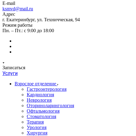
E-mail
ksmvd@mail.ru
Адрес
г. Екатеринбург, ул. Техничческая, 94
Режим работы
Пн. – Пт.: с 9:00 до 18:00
Записаться
Услуги
Взрослое отделение
Гастроэнтерология
Кардиология
Неврология
Оториноларингология
Офтальмология
Стоматология
Терапия
Урология
Хирургия