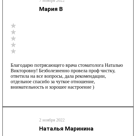
7 ноября 2022
Мария В
Благодарю потрясающего врача стоматолога Наталью
Викторовну! Безболезненно провела проф чистку,
ответила на все вопросы, дала рекомендации,
отдельное спасибо за чуткое отношение,
внимательность и хорошее настроение )
2 ноября 2022
Наталья Маринина