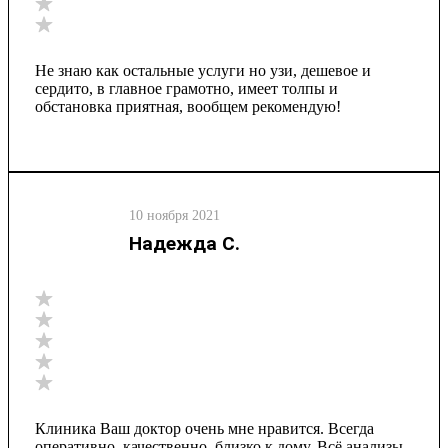
Не знаю как остальные услуги но узи, дешевое и
сердито, в главное грамотно, имеет толпы и
обстановка приятная, вообщем рекомендую!
10 ноября 2021
Надежда С.
Клиника Ваш доктор очень мне нравится. Всегда
оперативно, качественно, близко к дому. Всё анализы