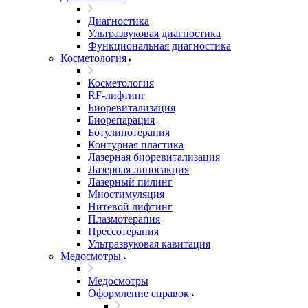
Диагностика
Ультразвуковая диагностика
Функциональная диагностика
Косметология
Косметология
RF-лифтинг
Биоревитализация
Биорепарация
Ботулинотерапия
Контурная пластика
Лазерная биоревитализация
Лазерная липосакция
Лазерный пилинг
Миостимуляция
Нитевой лифтинг
Плазмотерапия
Прессотерапия
Ультразвуковая кавитация
Медосмотры
Медосмотры
Оформление справок