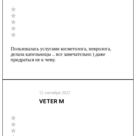
Пользовалась услугами косметолога, невролога,
делала капельницы .. все замечательно ) даже
придраться не к чему.
12 сентября 2022
VETER М