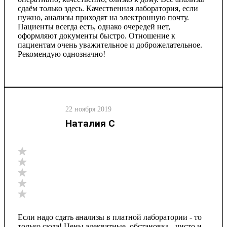
сдаём только здесь. Качественная лаборатория, если
нужно, анализы приходят на электронную почту.
Пациенты всегда есть, однако очередей нет,
оформляют документы быстро. Отношение к
пациентам очень уважительное и доброжелательное.
Рекомендую однозначно!
22 ноября 2019
Наталия С
Если надо сдать анализы в платной лаборатории - то
только сюда! Цены адекватные, обстановка - чисто и