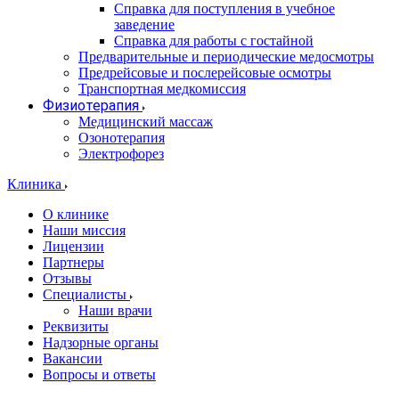
Справка для поступления в учебное
заведение
Справка для работы с гостайной
Предварительные и периодические медосмотры
Предрейсовые и послерейсовые осмотры
Транспортная медкомиссия
Физиотерапия
Медицинский массаж
Озонотерапия
Электрофорез
Клиника
О клинике
Наши миссия
Лицензии
Партнеры
Отзывы
Специалисты
Наши врачи
Реквизиты
Надзорные органы
Вакансии
Вопросы и ответы