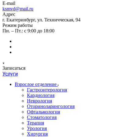
E-mail
ksmvd@mail.ru
Адрес
г. Екатеринбург, ул. Техничческая, 94
Режим работы
Пн. – Пт.: с 9:00 до 18:00
Записаться
Услуги
Взрослое отделение
Гастроэнтерология
Кардиология
Неврология
Оториноларингология
Офтальмология
Стоматология
Терапия
Урология
Хирургия