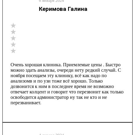
6 января 2024
Керимова Галина
Очень хорошая клиника. Приемлемые цены . Быстро
можно здать анализы, очереди нету редкий случай. С
ноября посещаем эту клинику, всё как надо по
анализомв и по узи тоже всё хорошо. Только
дозвонится к ним в последнее время не возможно
отвечает колцент и говорит что перезвонит как только
освободится администратор ну так не кто и не
перезванивает.