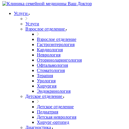
Услуги
Услуги
Взрослое отделение
Взрослое отделение
Гастроэнтерология
Кардиология
Неврология
Оториноларингология
Офтальмология
Стоматология
Терапия
Урология
Хирургия
Эндокринология
Детское отделение
Детское отделение
Педиатрия
Детская неврология
Хирург-ортопед
Диагностика