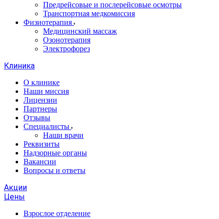
Предрейсовые и послерейсовые осмотры
Транспортная медкомиссия
Физиотерапия
Медицинский массаж
Озонотерапия
Электрофорез
Клиника
О клинике
Наши миссия
Лицензии
Партнеры
Отзывы
Специалисты
Наши врачи
Реквизиты
Надзорные органы
Вакансии
Вопросы и ответы
Акции
Цены
Взрослое отделение