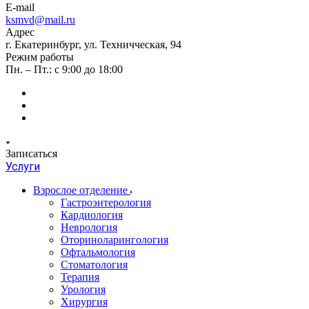
E-mail
ksmvd@mail.ru
Адрес
г. Екатеринбург, ул. Техничческая, 94
Режим работы
Пн. – Пт.: с 9:00 до 18:00
Записаться
Услуги
Взрослое отделение
Гастроэнтерология
Кардиология
Неврология
Оториноларингология
Офтальмология
Стоматология
Терапия
Урология
Хирургия