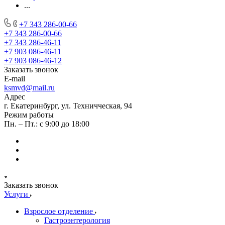
...
+7 343 286-00-66
+7 343 286-00-66
+7 343 286-46-11
+7 903 086-46-11
+7 903 086-46-12
Заказать звонок
E-mail
ksmvd@mail.ru
Адрес
г. Екатеринбург, ул. Техничческая, 94
Режим работы
Пн. – Пт.: с 9:00 до 18:00
Заказать звонок
Услуги
Взрослое отделение
Гастроэнтерология