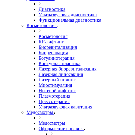
Диагностика
Ультразвуковая диагностика
Функциональная диагностика
Косметология
Косметология
RF-лифтинг
Биоревитализация
Биорепарация
Ботулинотерапия
Контурная пластика
Лазерная биоревитализация
Лазерная липосакция
Лазерный пилинг
Миостимуляция
Нитевой лифтинг
Плазмотерапия
Прессотерапия
Ультразвуковая кавитация
Медосмотры
Медосмотры
Оформление справок