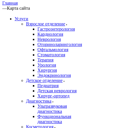
Главная
—
Карта сайта
Услуги
Взрослое отделение
Гастроэнтерология
Кардиология
Неврология
Оториноларингология
Офтальмология
Стоматология
Терапия
Урология
Хирургия
Эндокринология
Детское отделение
Педиатрия
Детская неврология
Хирург-ортопед
Диагностика
Ультразвуковая
диагностика
Функциональная
диагностика
Косметология