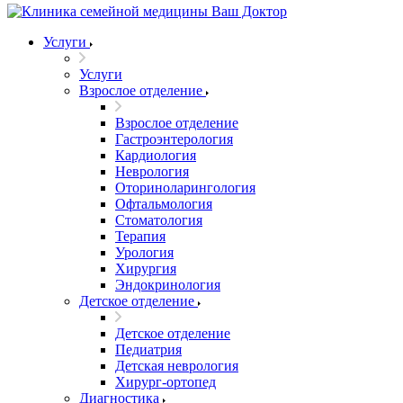
Услуги
Услуги
Взрослое отделение
Взрослое отделение
Гастроэнтерология
Кардиология
Неврология
Оториноларингология
Офтальмология
Стоматология
Терапия
Урология
Хирургия
Эндокринология
Детское отделение
Детское отделение
Педиатрия
Детская неврология
Хирург-ортопед
Диагностика