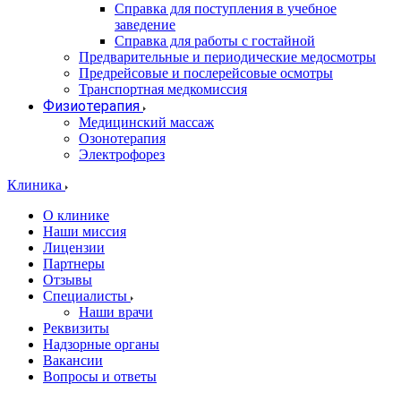
Справка для поступления в учебное
заведение
Справка для работы с гостайной
Предварительные и периодические медосмотры
Предрейсовые и послерейсовые осмотры
Транспортная медкомиссия
Физиотерапия
Медицинский массаж
Озонотерапия
Электрофорез
Клиника
О клинике
Наши миссия
Лицензии
Партнеры
Отзывы
Специалисты
Наши врачи
Реквизиты
Надзорные органы
Вакансии
Вопросы и ответы