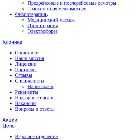
Предрейсовые и послерейсовые осмотры
Транспортная медкомиссия
Физиотерапия
Медицинский массаж
Озонотерапия
Электрофорез
Клиника
О клинике
Наши миссия
Лицензии
Партнеры
Отзывы
Специалисты
Наши врачи
Реквизиты
Надзорные органы
Вакансии
Вопросы и ответы
Акции
Цены
Взрослое отделение