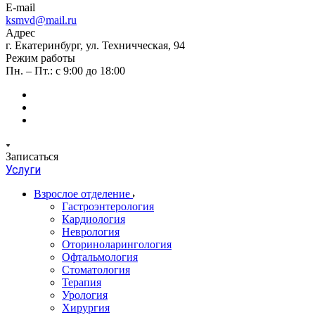
E-mail
ksmvd@mail.ru
Адрес
г. Екатеринбург, ул. Техничческая, 94
Режим работы
Пн. – Пт.: с 9:00 до 18:00
Записаться
Услуги
Взрослое отделение
Гастроэнтерология
Кардиология
Неврология
Оториноларингология
Офтальмология
Стоматология
Терапия
Урология
Хирургия