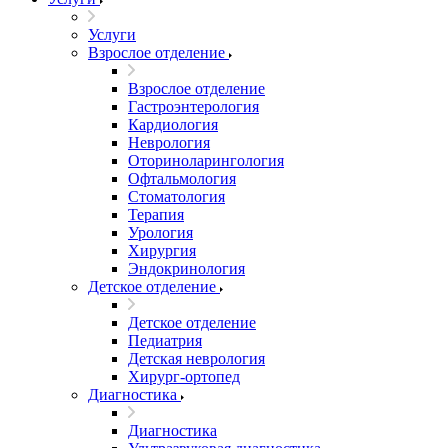
Услуги
Взрослое отделение
Взрослое отделение
Гастроэнтерология
Кардиология
Неврология
Оториноларингология
Офтальмология
Стоматология
Терапия
Урология
Хирургия
Эндокринология
Детское отделение
Детское отделение
Педиатрия
Детская неврология
Хирург-ортопед
Диагностика
Диагностика