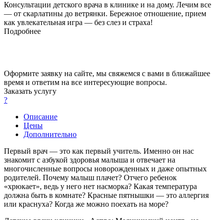
Консультации детского врача в клинике и на дому. Лечим все
— от скарлатины до ветрянки. Бережное отношение, прием
как увлекательная игра — без слез и страха!
Подробнее
Оформите заявку на сайте, мы свяжемся с вами в ближайшее
время и ответим на все интересующие вопросы.
Заказать услугу
?
Описание
Цены
Дополнительно
Первый врач — это как первый учитель. Именно он нас
знакомит с азбукой здоровья малыша и отвечает на
многочисленные вопросы новорожденных и даже опытных
родителей. Почему малыш плачет? Отчего ребенок
«хрюкает», ведь у него нет насморка? Какая температура
должна быть в комнате? Красные пятнышки — это аллергия
или краснуха? Когда же можно поехать на море?