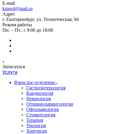
E-mail
ksmvd@mail.ru
Адрес
г. Екатеринбург, ул. Техничческая, 94
Режим работы
Пн. – Пт.: с 9:00 до 18:00
Записаться
Услуги
Взрослое отделение
Гастроэнтерология
Кардиология
Неврология
Оториноларингология
Офтальмология
Стоматология
Терапия
Урология
Хирургия