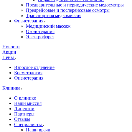
Предварительные и периодические медосмотры
Предрейсовые и послерейсовые осмотры
Транспортная медкомиссия
Физиотерапия
Медицинский массаж
Озонотерапия
Электрофорез
Новости
Акции
Цены
Взрослое отделение
Косметология
Физиотерапия
Клиника
О клинике
Наши миссия
Лицензии
Партнеры
Отзывы
Специалисты
Наши врачи