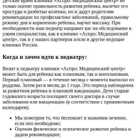
Детские врачи клиники «Аспро: Медицинский центр» не
только оценят правильность развития ребенка, вылечат его
простуды и разбитые коленки, но и дадут родителям
рекомендации по профилактике заболеваний, правильному
режиму дня и кормлению ребенка, научат массажу. При
необходимости наш педиатр направит вас на обследование к
узким специалистам, как в клинике «Аспро: Медицинский
центр», так и у наших партнеров и/или в другие ведущие
клиники России.
Когда и зачем идти к педиатру:
Визит к педиатру клиники «Аспро: Медицинский центр»
может быть для ребенка как плановым, так и внеплановым.
Первый плановый — в течение месяца с момента выписки из
роддома. Затем раз в месяц до 1 года. Это период наблюдения
за развитием ребенка и плановой вакцинации. Дети старше
годовалого возраста посещают своего доктора в случае
заболевания или вакцинации (в соответствии с прививочным
календарем).
Мы осмотрим то, что беспокоит и назначим лечение,
если оно необходимо;
Оценим физическое и психическое развитие ребенка и
дадим рекомендации;