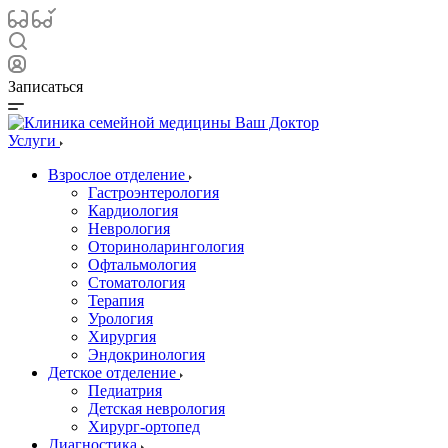
Записаться
Услуги
Взрослое отделение
Гастроэнтерология
Кардиология
Неврология
Оториноларингология
Офтальмология
Стоматология
Терапия
Урология
Хирургия
Эндокринология
Детское отделение
Педиатрия
Детская неврология
Хирург-ортопед
Диагностика