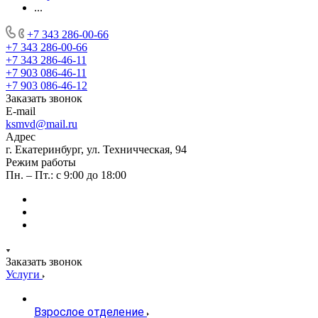
...
+7 343 286-00-66
+7 343 286-00-66
+7 343 286-46-11
+7 903 086-46-11
+7 903 086-46-12
Заказать звонок
E-mail
ksmvd@mail.ru
Адрес
г. Екатеринбург, ул. Техничческая, 94
Режим работы
Пн. – Пт.: с 9:00 до 18:00
Заказать звонок
Услуги
Взрослое отделение