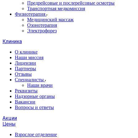
Предрейсовые и послерейсовые осмотры
Транспортная медкомиссия
Физиотерапия
Медицинский массаж
Озонотерапия
Электрофорез
Клиника
О клинике
Наши миссия
Лицензии
Партнеры
Отзывы
Специалисты
Наши врачи
Реквизиты
Надзорные органы
Вакансии
Вопросы и ответы
Акции
Цены
Взрослое отделение