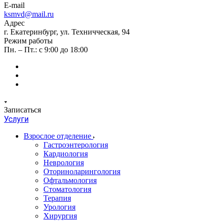
E-mail
ksmvd@mail.ru
Адрес
г. Екатеринбург, ул. Техничческая, 94
Режим работы
Пн. – Пт.: с 9:00 до 18:00
Записаться
Услуги
Взрослое отделение
Гастроэнтерология
Кардиология
Неврология
Оториноларингология
Офтальмология
Стоматология
Терапия
Урология
Хирургия