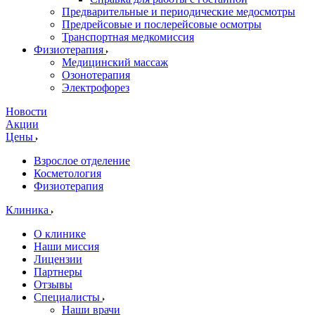
Предварительные и периодические медосмотры
Предрейсовые и послерейсовые осмотры
Транспортная медкомиссия
Физиотерапия
Медицинский массаж
Озонотерапия
Электрофорез
Новости
Акции
Цены
Взрослое отделение
Косметология
Физиотерапия
Клиника
О клинике
Наши миссия
Лицензии
Партнеры
Отзывы
Специалисты
Наши врачи