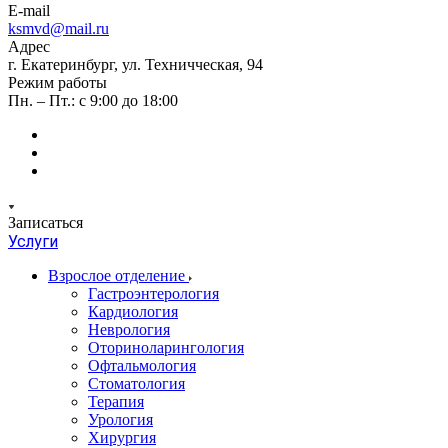
E-mail
ksmvd@mail.ru
Адрес
г. Екатеринбург, ул. Техничческая, 94
Режим работы
Пн. – Пт.: с 9:00 до 18:00
Записаться
Услуги
Взрослое отделение
Гастроэнтерология
Кардиология
Неврология
Оториноларингология
Офтальмология
Стоматология
Терапия
Урология
Хирургия