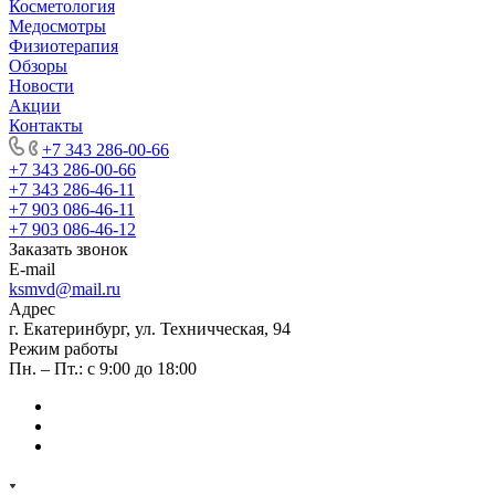
Косметология
Медосмотры
Физиотерапия
Обзоры
Новости
Акции
Контакты
+7 343 286-00-66
+7 343 286-00-66
+7 343 286-46-11
+7 903 086-46-11
+7 903 086-46-12
Заказать звонок
E-mail
ksmvd@mail.ru
Адрес
г. Екатеринбург, ул. Техничческая, 94
Режим работы
Пн. – Пт.: с 9:00 до 18:00