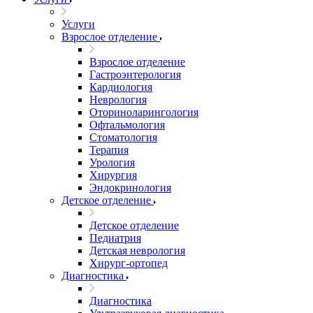
Услуги
Взрослое отделение
Взрослое отделение
Гастроэнтерология
Кардиология
Неврология
Оториноларингология
Офтальмология
Стоматология
Терапия
Урология
Хирургия
Эндокринология
Детское отделение
Детское отделение
Педиатрия
Детская неврология
Хирург-ортопед
Диагностика
Диагностика