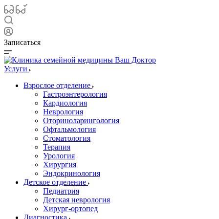
Записаться
Услуги
Взрослое отделение
Гастроэнтерология
Кардиология
Неврология
Оториноларингология
Офтальмология
Стоматология
Терапия
Урология
Хирургия
Эндокринология
Детское отделение
Педиатрия
Детская неврология
Хирург-ортопед
Диагностика