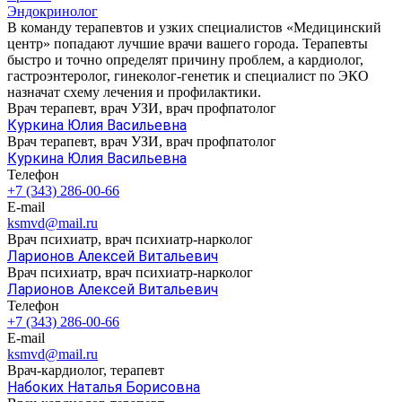
Эндокринолог
В команду терапевтов и узких специалистов «Медицинский
центр» попадают лучшие врачи вашего города. Терапевты
быстро и точно определят причину проблем, а кардиолог,
гастроэнтеролог, гинеколог-генетик и специалист по ЭКО
назначат схему лечения и профилактики.
Врач терапевт, врач УЗИ, врач профпатолог
Куркина Юлия Васильевна
Врач терапевт, врач УЗИ, врач профпатолог
Куркина Юлия Васильевна
Телефон
+7 (343) 286-00-66
E-mail
ksmvd@mail.ru
Врач психиатр, врач психиатр-нарколог
Ларионов Алексей Витальевич
Врач психиатр, врач психиатр-нарколог
Ларионов Алексей Витальевич
Телефон
+7 (343) 286-00-66
E-mail
ksmvd@mail.ru
Врач-кардиолог, терапевт
Набоких Наталья Борисовна