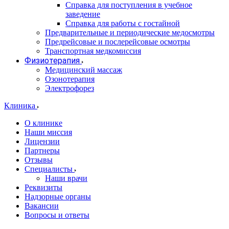
Справка для поступления в учебное
заведение
Справка для работы с гостайной
Предварительные и периодические медосмотры
Предрейсовые и послерейсовые осмотры
Транспортная медкомиссия
Физиотерапия
Медицинский массаж
Озонотерапия
Электрофорез
Клиника
О клинике
Наши миссия
Лицензии
Партнеры
Отзывы
Специалисты
Наши врачи
Реквизиты
Надзорные органы
Вакансии
Вопросы и ответы