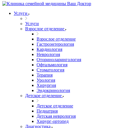
Услуги
Услуги
Взрослое отделение
Взрослое отделение
Гастроэнтерология
Кардиология
Неврология
Оториноларингология
Офтальмология
Стоматология
Терапия
Урология
Хирургия
Эндокринология
Детское отделение
Детское отделение
Педиатрия
Детская неврология
Хирург-ортопед
Диагностика