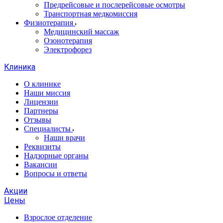
Предрейсовые и послерейсовые осмотры
Транспортная медкомиссия
Физиотерапия
Медицинский массаж
Озонотерапия
Электрофорез
Клиника
О клинике
Наши миссия
Лицензии
Партнеры
Отзывы
Специалисты
Наши врачи
Реквизиты
Надзорные органы
Вакансии
Вопросы и ответы
Акции
Цены
Взрослое отделение