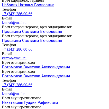
Врач-кардиолог, терапевт
Набоких Наталья Борисовна
Телефон
+7 (343) 286-00-66
E-mail
ksmvd@mail.ru
Врач гастроэнтеролог, врач эндокринолог
Прошкина Светлана Валерьевна
Врач гастроэнтеролог, врач эндокринолог
Прошкина Светлана Валерьевна
Телефон
+7 (343) 286-00-66
E-mail
ksmvd@mail.ru
Врач отоларинголог
Богомолов Вячеслав Александрович
Врач отоларинголог
Богомолов Вячеслав Александрович
Телефон
+7 (343) 286-00-66
E-mail
ksmvd@mail.ru
Врач акушер-гинеколог
Нахатакеян Гуарик Рафиковна
Врач акушер-гинеколог