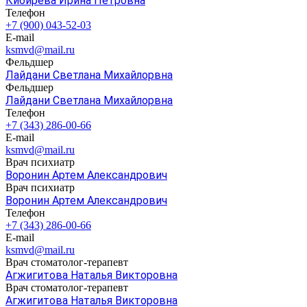
Кибирева Ирина Петровна
Телефон
+7 (900) 043-52-03
E-mail
ksmvd@mail.ru
Фельдшер
Лайдани Светлана Михайлорвна
Фельдшер
Лайдани Светлана Михайлорвна
Телефон
+7 (343) 286-00-66
E-mail
ksmvd@mail.ru
Врач психиатр
Воронин Артем Александрович
Врач психиатр
Воронин Артем Александрович
Телефон
+7 (343) 286-00-66
E-mail
ksmvd@mail.ru
Врач стоматолог-терапевт
Агжигитова Наталья Викторовна
Врач стоматолог-терапевт
Агжигитова Наталья Викторовна