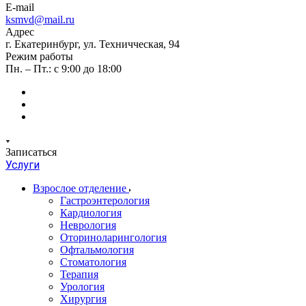
E-mail
ksmvd@mail.ru
Адрес
г. Екатеринбург, ул. Техничческая, 94
Режим работы
Пн. – Пт.: с 9:00 до 18:00
Записаться
Услуги
Взрослое отделение
Гастроэнтерология
Кардиология
Неврология
Оториноларингология
Офтальмология
Стоматология
Терапия
Урология
Хирургия