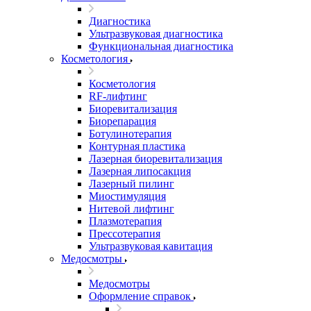
Диагностика
Ультразвуковая диагностика
Функциональная диагностика
Косметология
Косметология
RF-лифтинг
Биоревитализация
Биорепарация
Ботулинотерапия
Контурная пластика
Лазерная биоревитализация
Лазерная липосакция
Лазерный пилинг
Миостимуляция
Нитевой лифтинг
Плазмотерапия
Прессотерапия
Ультразвуковая кавитация
Медосмотры
Медосмотры
Оформление справок