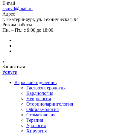
E-mail
ksmvd@mail.ru
Адрес
г. Екатеринбург, ул. Техничческая, 94
Режим работы
Пн. – Пт.: с 9:00 до 18:00
Записаться
Услуги
Взрослое отделение
Гастроэнтерология
Кардиология
Неврология
Оториноларингология
Офтальмология
Стоматология
Терапия
Урология
Хирургия