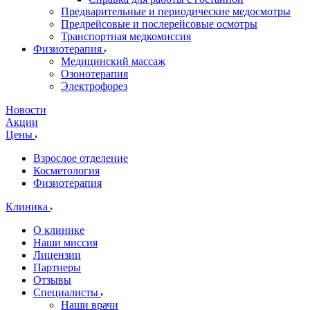
Предварительные и периодические медосмотры
Предрейсовые и послерейсовые осмотры
Транспортная медкомиссия
Физиотерапия
Медицинский массаж
Озонотерапия
Электрофорез
Новости
Акции
Цены
Взрослое отделение
Косметология
Физиотерапия
Клиника
О клинике
Наши миссия
Лицензии
Партнеры
Отзывы
Специалисты
Наши врачи