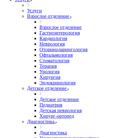
Услуги
Взрослое отделение
Взрослое отделение
Гастроэнтерология
Кардиология
Неврология
Оториноларингология
Офтальмология
Стоматология
Терапия
Урология
Хирургия
Эндокринология
Детское отделение
Детское отделение
Педиатрия
Детская неврология
Хирург-ортопед
Диагностика
Диагностика