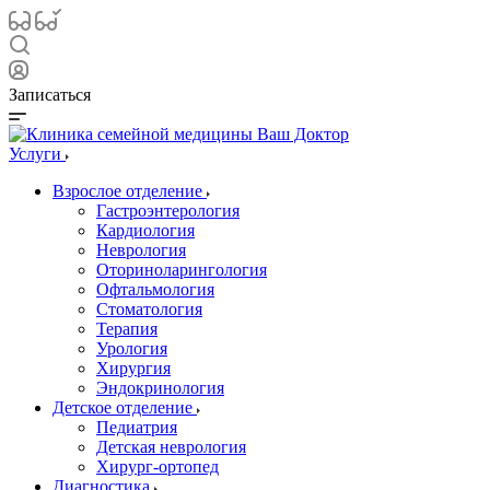
Записаться
Услуги
Взрослое отделение
Гастроэнтерология
Кардиология
Неврология
Оториноларингология
Офтальмология
Стоматология
Терапия
Урология
Хирургия
Эндокринология
Детское отделение
Педиатрия
Детская неврология
Хирург-ортопед
Диагностика