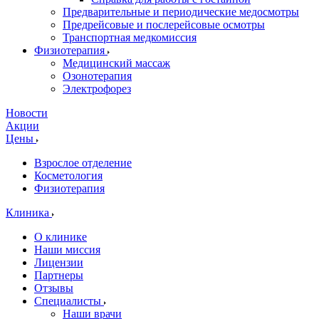
Предварительные и периодические медосмотры
Предрейсовые и послерейсовые осмотры
Транспортная медкомиссия
Физиотерапия
Медицинский массаж
Озонотерапия
Электрофорез
Новости
Акции
Цены
Взрослое отделение
Косметология
Физиотерапия
Клиника
О клинике
Наши миссия
Лицензии
Партнеры
Отзывы
Специалисты
Наши врачи