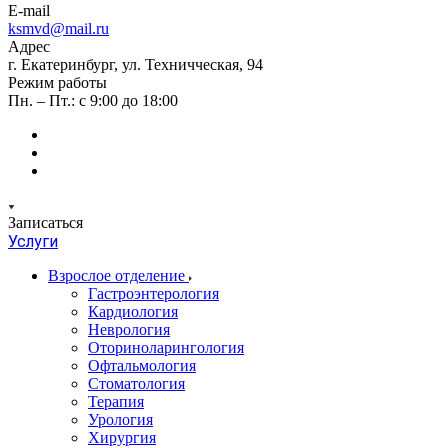
E-mail
ksmvd@mail.ru
Адрес
г. Екатеринбург, ул. Техничческая, 94
Режим работы
Пн. – Пт.: с 9:00 до 18:00
Записаться
Услуги
Взрослое отделение
Гастроэнтерология
Кардиология
Неврология
Оториноларингология
Офтальмология
Стоматология
Терапия
Урология
Хирургия