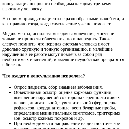
консультация невролога необходима каждому третьему
взрослому человеку.
На прием приходят пациенты с разнообразными жалобами, и
как правило тогда, когда самолечение уже не помогает.
Медикаменты, используемые для самолечения, могут не
только не принести облегчения, но и навредить. Также
следует помнить, что нервная система человека имеет
довольно хрупкую и тонкую организацию, и малейшие
нарушения в ее работе могут повлечь за собой ряд
необратимых изменений, и «мелкие неудобства» превратятся
в болезнь.
Что входит в консультацию невролога?
Опрос пациента, сбор анамнеза заболевания.
Объективный осмотр: оценка корковых функций,
выявление нарушений со стороны черепно-мозговых
нервов, двигательной, чувствительной сфер, оценка
рефлексов, координаторные, вестибулярные пробы,
определение менингиальных симптомов, триггерных
зон, осмотр кожных покровов и др.
При необходимости направление на диагностическое
исследование, которое поможет определить причину