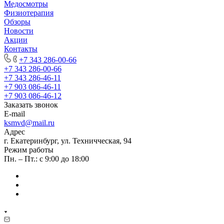
Медосмотры
Физиотерапия
Обзоры
Новости
Акции
Контакты
+7 343 286-00-66
+7 343 286-00-66
+7 343 286-46-11
+7 903 086-46-11
+7 903 086-46-12
Заказать звонок
E-mail
ksmvd@mail.ru
Адрес
г. Екатеринбург, ул. Техничческая, 94
Режим работы
Пн. – Пт.: с 9:00 до 18:00