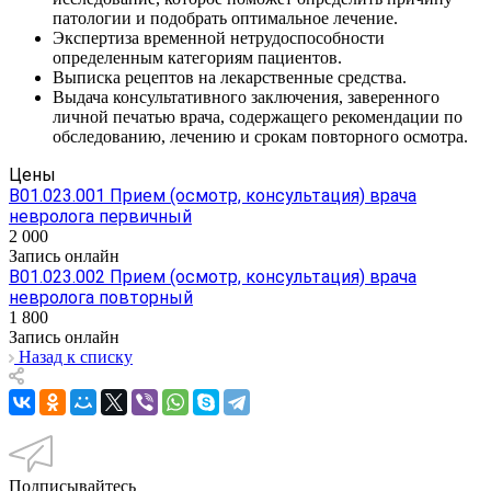
патологии и подобрать оптимальное лечение.
Экспертиза временной нетрудоспособности
определенным категориям пациентов.
Выписка рецептов на лекарственные средства.
Выдача консультативного заключения, заверенного
личной печатью врача, содержащего рекомендации по
обследованию, лечению и срокам повторного осмотра.
Цены
В01.023.001 Прием (осмотр, консультация) врача
невролога первичный
2 000
Запись онлайн
В01.023.002 Прием (осмотр, консультация) врача
невролога повторный
1 800
Запись онлайн
Назад к списку
Подписывайтесь