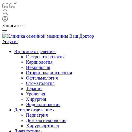
Записаться
Услуги
Взрослое отделение
Гастроэнтерология
Кардиология
Неврология
Оториноларингология
Офтальмология
Стоматология
Терапия
Урология
Хирургия
Эндокринология
Детское отделение
Педиатрия
Детская неврология
Хирург-ортопед
Диагностика