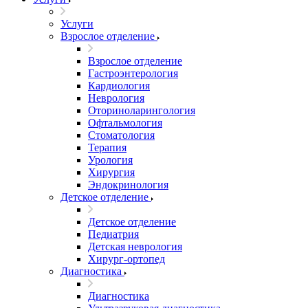
Услуги
Взрослое отделение
Взрослое отделение
Гастроэнтерология
Кардиология
Неврология
Оториноларингология
Офтальмология
Стоматология
Терапия
Урология
Хирургия
Эндокринология
Детское отделение
Детское отделение
Педиатрия
Детская неврология
Хирург-ортопед
Диагностика
Диагностика