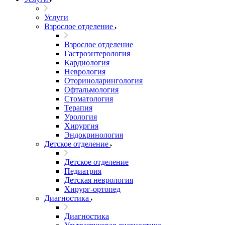
Услуги
Взрослое отделение
Взрослое отделение
Гастроэнтерология
Кардиология
Неврология
Оториноларингология
Офтальмология
Стоматология
Терапия
Урология
Хирургия
Эндокринология
Детское отделение
Детское отделение
Педиатрия
Детская неврология
Хирург-ортопед
Диагностика
Диагностика