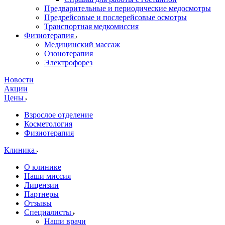
Предварительные и периодические медосмотры
Предрейсовые и послерейсовые осмотры
Транспортная медкомиссия
Физиотерапия
Медицинский массаж
Озонотерапия
Электрофорез
Новости
Акции
Цены
Взрослое отделение
Косметология
Физиотерапия
Клиника
О клинике
Наши миссия
Лицензии
Партнеры
Отзывы
Специалисты
Наши врачи