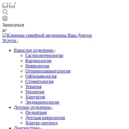
Записаться
Услуги
Взрослое отделение
Гастроэнтерология
Кардиология
Неврология
Оториноларингология
Офтальмология
Стоматология
Терапия
Урология
Хирургия
Эндокринология
Детское отделение
Педиатрия
Детская неврология
Хирург-ортопед
Диагностика