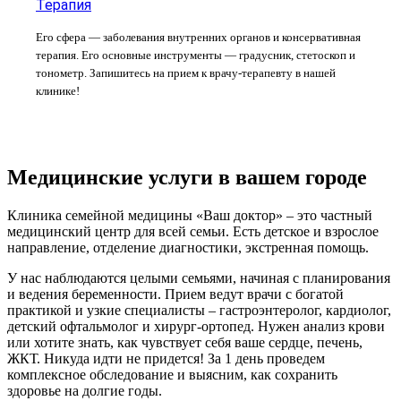
Терапия
Его сфера — заболевания внутренних органов и консервативная
терапия. Его основные инструменты — градусник, стетоскоп и
тонометр. Запишитесь на прием к врачу-терапевту в нашей
клинике!
Медицинские услуги в вашем городе
Клиника семейной медицины «Ваш доктор» – это частный
медицинский центр для всей семьи. Есть детское и взрослое
направление, отделение диагностики, экстренная помощь.
У нас наблюдаются целыми семьями, начиная с планирования
и ведения беременности. Прием ведут врачи с богатой
практикой и узкие специалисты – гастроэнтеролог, кардиолог,
детский офтальмолог и хирург-ортопед. Нужен анализ крови
или хотите знать, как чувствует себя ваше сердце, печень,
ЖКТ. Никуда идти не придется! За 1 день проведем
комплексное обследование и выясним, как сохранить
здоровье на долгие годы.