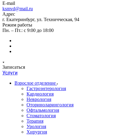
E-mail
ksmvd@mail.ru
Адрес
г. Екатеринбург, ул. Техничческая, 94
Режим работы
Пн. – Пт.: с 9:00 до 18:00
Записаться
Услуги
Взрослое отделение
Гастроэнтерология
Кардиология
Неврология
Оториноларингология
Офтальмология
Стоматология
Терапия
Урология
Хирургия