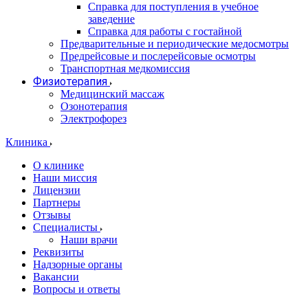
Справка для поступления в учебное
заведение
Справка для работы с гостайной
Предварительные и периодические медосмотры
Предрейсовые и послерейсовые осмотры
Транспортная медкомиссия
Физиотерапия
Медицинский массаж
Озонотерапия
Электрофорез
Клиника
О клинике
Наши миссия
Лицензии
Партнеры
Отзывы
Специалисты
Наши врачи
Реквизиты
Надзорные органы
Вакансии
Вопросы и ответы