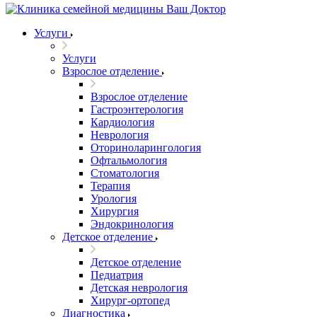
Услуги
Услуги
Взрослое отделение
Взрослое отделение
Гастроэнтерология
Кардиология
Неврология
Оториноларингология
Офтальмология
Стоматология
Терапия
Урология
Хирургия
Эндокринология
Детское отделение
Детское отделение
Педиатрия
Детская неврология
Хирург-ортопед
Диагностика