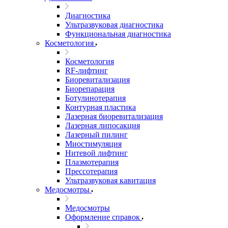
Диагностика
Ультразвуковая диагностика
Функциональная диагностика
Косметология
Косметология
RF-лифтинг
Биоревитализация
Биорепарация
Ботулинотерапия
Контурная пластика
Лазерная биоревитализация
Лазерная липосакция
Лазерный пилинг
Миостимуляция
Нитевой лифтинг
Плазмотерапия
Прессотерапия
Ультразвуковая кавитация
Медосмотры
Медосмотры
Оформление справок