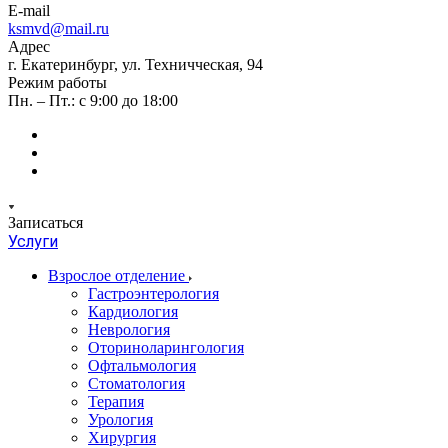
E-mail
ksmvd@mail.ru
Адрес
г. Екатеринбург, ул. Техничческая, 94
Режим работы
Пн. – Пт.: с 9:00 до 18:00
Записаться
Услуги
Взрослое отделение
Гастроэнтерология
Кардиология
Неврология
Оториноларингология
Офтальмология
Стоматология
Терапия
Урология
Хирургия