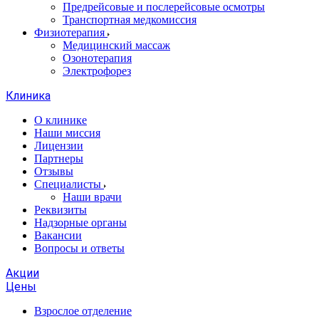
Предрейсовые и послерейсовые осмотры
Транспортная медкомиссия
Физиотерапия
Медицинский массаж
Озонотерапия
Электрофорез
Клиника
О клинике
Наши миссия
Лицензии
Партнеры
Отзывы
Специалисты
Наши врачи
Реквизиты
Надзорные органы
Вакансии
Вопросы и ответы
Акции
Цены
Взрослое отделение