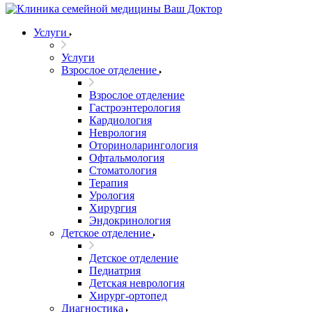
Услуги
Услуги
Взрослое отделение
Взрослое отделение
Гастроэнтерология
Кардиология
Неврология
Оториноларингология
Офтальмология
Стоматология
Терапия
Урология
Хирургия
Эндокринология
Детское отделение
Детское отделение
Педиатрия
Детская неврология
Хирург-ортопед
Диагностика