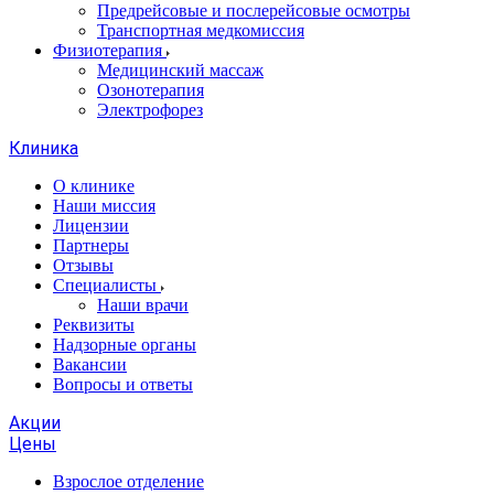
Предрейсовые и послерейсовые осмотры
Транспортная медкомиссия
Физиотерапия
Медицинский массаж
Озонотерапия
Электрофорез
Клиника
О клинике
Наши миссия
Лицензии
Партнеры
Отзывы
Специалисты
Наши врачи
Реквизиты
Надзорные органы
Вакансии
Вопросы и ответы
Акции
Цены
Взрослое отделение