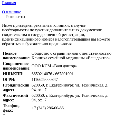
Главная
—
О клинике
—
Реквизиты
Ниже приведены реквизиты клиники, в случае
необходимости получения дополнительных документов:
свидетельства о государственной регистрации,
идентификационного номера налогоплательщика вы можете
обратиться в бухгалтерию предприятия.
Полное
Общество с ограниченной ответственностью
наименование:
Клиника семейной медицины «Ваш доктор»
Сокращенное
ООО КСМ «Ваш доктор»
наименование:
ИНН/КПП:
6659214076 / 667801001
ОГРН:
1116659000347
Юридический
620050, г. Екатеринбург, ул. Техническая, д.
адрес:
94, оф. 7
Фактический
620050, г. Екатеринбург, ул. Техническая, д.
адрес:
94, оф. 7
Телефон,
+7 (343) 286-00-66
факс: