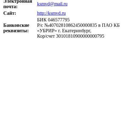
Электронная
ksmvd@mail.ru
почта:
Сайт:
http://ksmvd.ru
БИК 046577795
Банковские
Р/с №40702810862450000835 в ПАО КБ
реквизиты:
«УБРИР» г. Екатеринбург,
Кор/счет 30101810900000000795