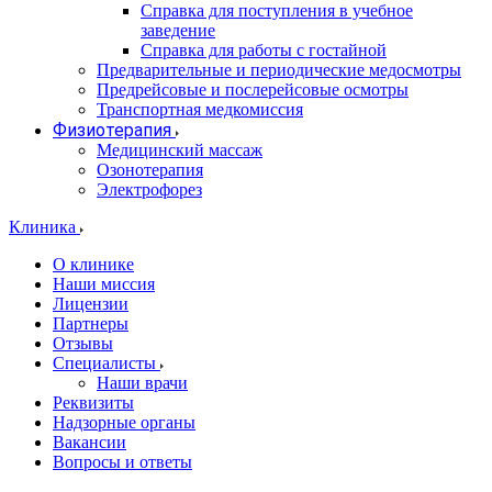
Справка для поступления в учебное
заведение
Справка для работы с гостайной
Предварительные и периодические медосмотры
Предрейсовые и послерейсовые осмотры
Транспортная медкомиссия
Физиотерапия
Медицинский массаж
Озонотерапия
Электрофорез
Клиника
О клинике
Наши миссия
Лицензии
Партнеры
Отзывы
Специалисты
Наши врачи
Реквизиты
Надзорные органы
Вакансии
Вопросы и ответы