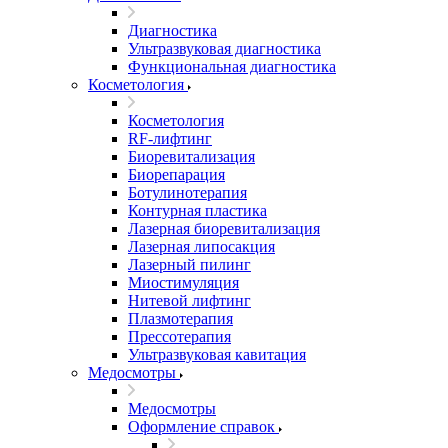
Диагностика
Ультразвуковая диагностика
Функциональная диагностика
Косметология
Косметология
RF-лифтинг
Биоревитализация
Биорепарация
Ботулинотерапия
Контурная пластика
Лазерная биоревитализация
Лазерная липосакция
Лазерный пилинг
Миостимуляция
Нитевой лифтинг
Плазмотерапия
Прессотерапия
Ультразвуковая кавитация
Медосмотры
Медосмотры
Оформление справок