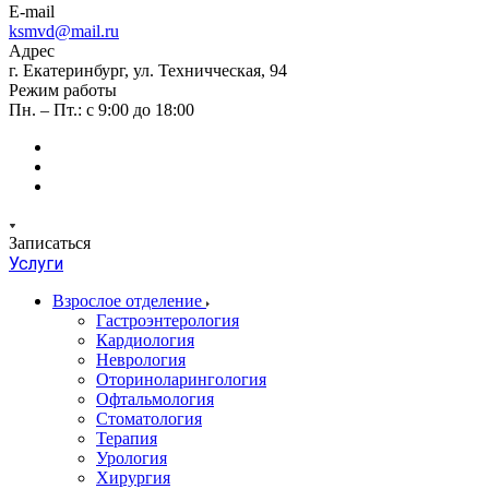
E-mail
ksmvd@mail.ru
Адрес
г. Екатеринбург, ул. Техничческая, 94
Режим работы
Пн. – Пт.: с 9:00 до 18:00
Записаться
Услуги
Взрослое отделение
Гастроэнтерология
Кардиология
Неврология
Оториноларингология
Офтальмология
Стоматология
Терапия
Урология
Хирургия