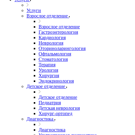
Услуги
Взрослое отделение
Взрослое отделение
Гастроэнтерология
Кардиология
Неврология
Оториноларингология
Офтальмология
Стоматология
Терапия
Урология
Хирургия
Эндокринология
Детское отделение
Детское отделение
Педиатрия
Детская неврология
Хирург-ортопед
Диагностика
Диагностика