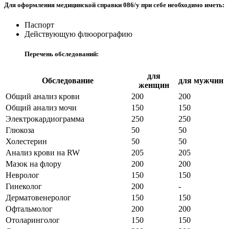
Для оформления медицинской справки 086/у при себе необходимо иметь:
Паспорт
Действующую флюорографию
Перечень обследований:
для
Обследование
для мужчин
женщин
Общий анализ крови
200
200
Общий анализ мочи
150
150
Электрокардиограмма
250
250
Глюкоза
50
50
Холестерин
50
50
Анализ крови на RW
205
205
Мазок на флору
200
200
Невролог
150
150
Гинеколог
200
-
Дерматовенеролог
150
150
Офтальмолог
200
200
Отоларинголог
150
150