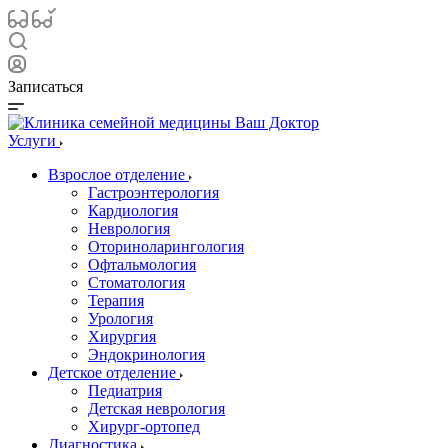
Записаться
Услуги
Взрослое отделение
Гастроэнтерология
Кардиология
Неврология
Оториноларингология
Офтальмология
Стоматология
Терапия
Урология
Хирургия
Эндокринология
Детское отделение
Педиатрия
Детская неврология
Хирург-ортопед
Диагностика