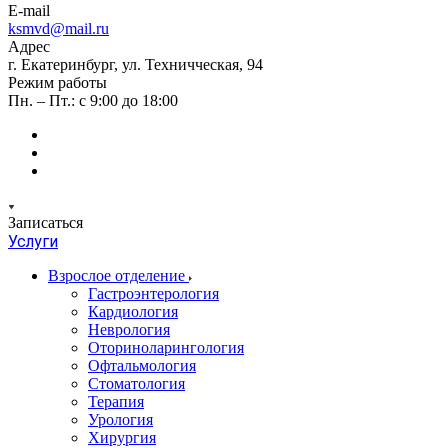
E-mail
ksmvd@mail.ru
Адрес
г. Екатеринбург, ул. Техничческая, 94
Режим работы
Пн. – Пт.: с 9:00 до 18:00
Записаться
Услуги
Взрослое отделение
Гастроэнтерология
Кардиология
Неврология
Оториноларингология
Офтальмология
Стоматология
Терапия
Урология
Хирургия