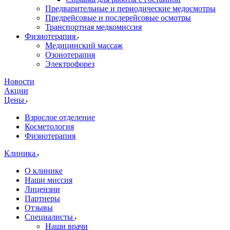
Предварительные и периодические медосмотры
Предрейсовые и послерейсовые осмотры
Транспортная медкомиссия
Физиотерапия
Медицинский массаж
Озонотерапия
Электрофорез
Новости
Акции
Цены
Взрослое отделение
Косметология
Физиотерапия
Клиника
О клинике
Наши миссия
Лицензии
Партнеры
Отзывы
Специалисты
Наши врачи