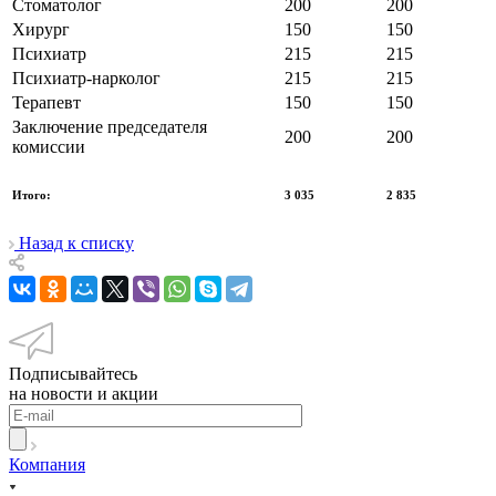
Стоматолог
200
200
Хирург
150
150
Психиатр
215
215
Психиатр-нарколог
215
215
Терапевт
150
150
Заключение председателя
200
200
комиссии
Итого:
3 035
2 835
Назад к списку
Подписывайтесь
на новости и акции
Компания