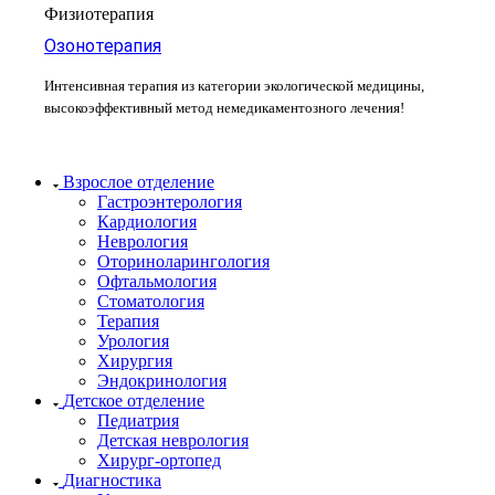
Физиотерапия
Озонотерапия
Интенсивная терапия из категории экологической медицины,
высокоэффективный метод немедикаментозного лечения!
Взрослое отделение
Гастроэнтерология
Кардиология
Неврология
Оториноларингология
Офтальмология
Стоматология
Терапия
Урология
Хирургия
Эндокринология
Детское отделение
Педиатрия
Детская неврология
Хирург-ортопед
Диагностика