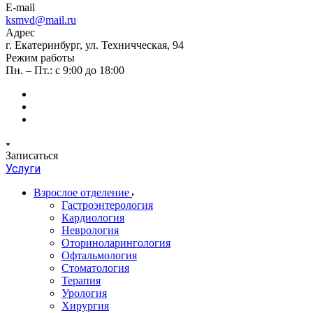
E-mail
ksmvd@mail.ru
Адрес
г. Екатеринбург, ул. Техничческая, 94
Режим работы
Пн. – Пт.: с 9:00 до 18:00
Записаться
Услуги
Взрослое отделение
Гастроэнтерология
Кардиология
Неврология
Оториноларингология
Офтальмология
Стоматология
Терапия
Урология
Хирургия