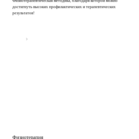
Физиотерапевтическая методика, благодаря которой можно
достигнуть высоких профилактических и терапевтических
результатов!
Физиотерапия