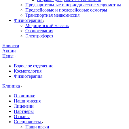
Предварительные и периодические медосмотры
Предрейсовые и послерейсовые осмотры
Транспортная медкомиссия
Физиотерапия
Медицинский массаж
Озонотерапия
Электрофорез
Новости
Акции
Цены
Взрослое отделение
Косметология
Физиотерапия
Клиника
О клинике
Наши миссия
Лицензии
Партнеры
Отзывы
Специалисты
Наши врачи