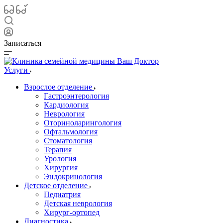
Записаться
Услуги
Взрослое отделение
Гастроэнтерология
Кардиология
Неврология
Оториноларингология
Офтальмология
Стоматология
Терапия
Урология
Хирургия
Эндокринология
Детское отделение
Педиатрия
Детская неврология
Хирург-ортопед
Диагностика