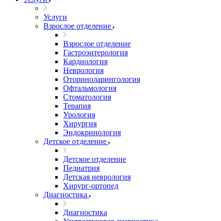
Услуги
Взрослое отделение
Взрослое отделение
Гастроэнтерология
Кардиология
Неврология
Оториноларингология
Офтальмология
Стоматология
Терапия
Урология
Хирургия
Эндокринология
Детское отделение
Детское отделение
Педиатрия
Детская неврология
Хирург-ортопед
Диагностика
Диагностика