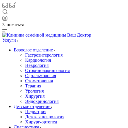
Записаться
Услуги
Взрослое отделение
Гастроэнтерология
Кардиология
Неврология
Оториноларингология
Офтальмология
Стоматология
Терапия
Урология
Хирургия
Эндокринология
Детское отделение
Педиатрия
Детская неврология
Хирург-ортопед
Диагностика