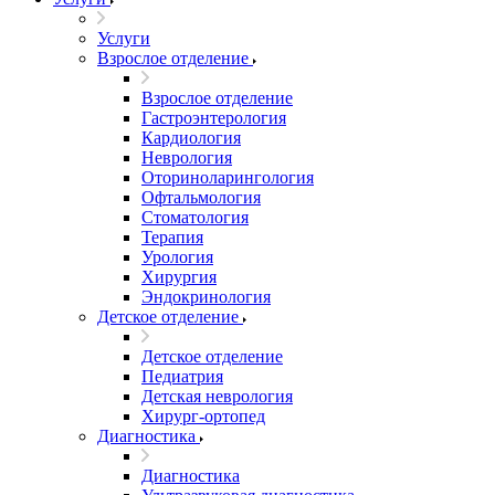
Услуги
Взрослое отделение
Взрослое отделение
Гастроэнтерология
Кардиология
Неврология
Оториноларингология
Офтальмология
Стоматология
Терапия
Урология
Хирургия
Эндокринология
Детское отделение
Детское отделение
Педиатрия
Детская неврология
Хирург-ортопед
Диагностика
Диагностика