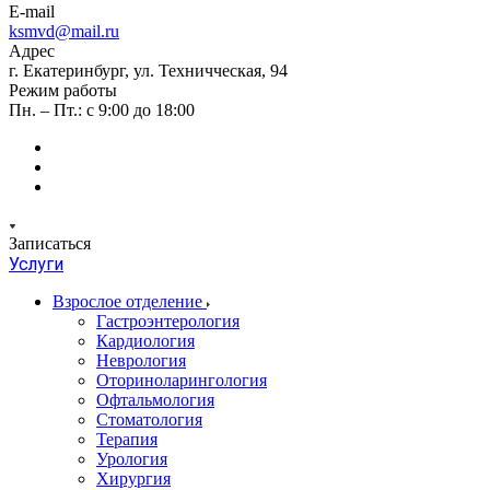
E-mail
ksmvd@mail.ru
Адрес
г. Екатеринбург, ул. Техничческая, 94
Режим работы
Пн. – Пт.: с 9:00 до 18:00
Записаться
Услуги
Взрослое отделение
Гастроэнтерология
Кардиология
Неврология
Оториноларингология
Офтальмология
Стоматология
Терапия
Урология
Хирургия