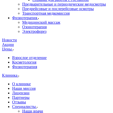
Предварительные и периодические медосмотры
Предрейсовые и послерейсовые осмотры
Транспортная медкомиссия
Физиотерапия
Медицинский массаж
Озонотерапия
Электрофорез
Новости
Акции
Цены
Взрослое отделение
Косметология
Физиотерапия
Клиника
О клинике
Наши миссия
Лицензии
Партнеры
Отзывы
Специалисты
Наши врачи