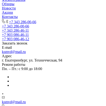
Обзоры
Новости
Акции
Контакты
+7 343 286-00-66
+7 343 286-00-66
+7 343 286-46-11
+7 903 086-46-11
+7 903 086-46-12
Заказать звонок
E-mail
ksmvd@mail.ru
Адрес
г. Екатеринбург, ул. Техничческая, 94
Режим работы
Пн. – Пт.: с 9:00 до 18:00
ksmvd@mail.ru