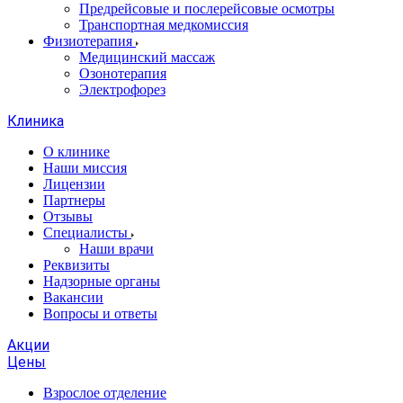
Предрейсовые и послерейсовые осмотры
Транспортная медкомиссия
Физиотерапия
Медицинский массаж
Озонотерапия
Электрофорез
Клиника
О клинике
Наши миссия
Лицензии
Партнеры
Отзывы
Специалисты
Наши врачи
Реквизиты
Надзорные органы
Вакансии
Вопросы и ответы
Акции
Цены
Взрослое отделение