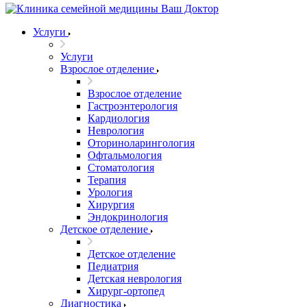
Услуги
Услуги
Взрослое отделение
Взрослое отделение
Гастроэнтерология
Кардиология
Неврология
Оториноларингология
Офтальмология
Стоматология
Терапия
Урология
Хирургия
Эндокринология
Детское отделение
Детское отделение
Педиатрия
Детская неврология
Хирург-ортопед
Диагностика