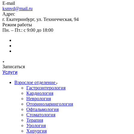
E-mail
ksmvd@mail.ru
Адрес
г. Екатеринбург, ул. Техничческая, 94
Режим работы
Пн. – Пт.: с 9:00 до 18:00
Записаться
Услуги
Взрослое отделение
Гастроэнтерология
Кардиология
Неврология
Оториноларингология
Офтальмология
Стоматология
Терапия
Урология
Хирургия