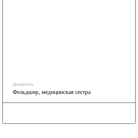
Должность
Фельдшер, медицинская сестра