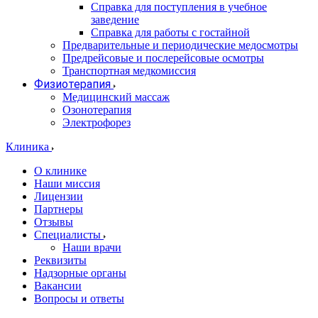
Справка для поступления в учебное
заведение
Справка для работы с гостайной
Предварительные и периодические медосмотры
Предрейсовые и послерейсовые осмотры
Транспортная медкомиссия
Физиотерапия
Медицинский массаж
Озонотерапия
Электрофорез
Клиника
О клинике
Наши миссия
Лицензии
Партнеры
Отзывы
Специалисты
Наши врачи
Реквизиты
Надзорные органы
Вакансии
Вопросы и ответы