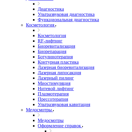
Диагностика
Ультразвуковая диагностика
Функциональная диагностика
Косметология
Косметология
RF-лифтинг
Биоревитализация
Биорепарация
Ботулинотерапия
Контурная пластика
Лазерная биоревитализация
Лазерная липосакция
Лазерный пилинг
Миостимуляция
Нитевой лифтинг
Плазмотерапия
Прессотерапия
Ультразвуковая кавитация
Медосмотры
Медосмотры
Оформление справок