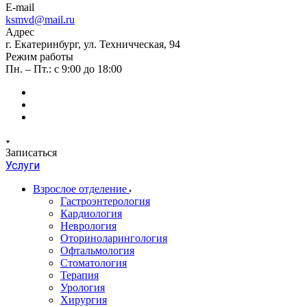
E-mail
ksmvd@mail.ru
Адрес
г. Екатеринбург, ул. Техничческая, 94
Режим работы
Пн. – Пт.: с 9:00 до 18:00
Записаться
Услуги
Взрослое отделение
Гастроэнтерология
Кардиология
Неврология
Оториноларингология
Офтальмология
Стоматология
Терапия
Урология
Хирургия