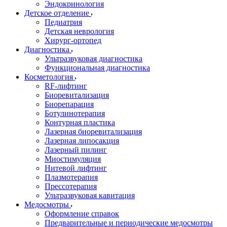
Эндокринология
Детское отделение
Педиатрия
Детская неврология
Хирург-ортопед
Диагностика
Ультразвуковая диагностика
Функциональная диагностика
Косметология
RF-лифтинг
Биоревитализация
Биорепарация
Ботулинотерапия
Контурная пластика
Лазерная биоревитализация
Лазерная липосакция
Лазерный пилинг
Миостимуляция
Нитевой лифтинг
Плазмотерапия
Прессотерапия
Ультразвуковая кавитация
Медосмотры
Оформление справок
Предварительные и периодические медосмотры