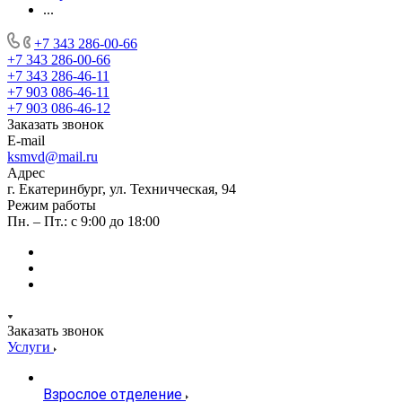
...
+7 343 286-00-66
+7 343 286-00-66
+7 343 286-46-11
+7 903 086-46-11
+7 903 086-46-12
Заказать звонок
E-mail
ksmvd@mail.ru
Адрес
г. Екатеринбург, ул. Техничческая, 94
Режим работы
Пн. – Пт.: с 9:00 до 18:00
Заказать звонок
Услуги
Взрослое отделение