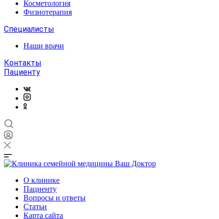
Косметология
Физиотерапия
Специалисты
Наши врачи
Контакты
Пациенту
О клинике
Пациенту
Вопросы и ответы
Статьи
Карта сайта