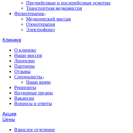
Предрейсовые и послерейсовые осмотры
Транспортная медкомиссия
Физиотерапия
Медицинский массаж
Озонотерапия
Электрофорез
Клиника
О клинике
Наши миссия
Лицензии
Партнеры
Отзывы
Специалисты
Наши врачи
Реквизиты
Надзорные органы
Вакансии
Вопросы и ответы
Акции
Цены
Взрослое отделение