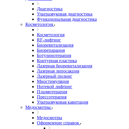
Диагностика
Ультразвуковая диагностика
Функциональная диагностика
Косметология
Косметология
RF-лифтинг
Биоревитализация
Биорепарация
Ботулинотерапия
Контурная пластика
Лазерная биоревитализация
Лазерная липосакция
Лазерный пилинг
Миостимуляция
Нитевой лифтинг
Плазмотерапия
Прессотерапия
Ультразвуковая кавитация
Медосмотры
Медосмотры
Оформление справок