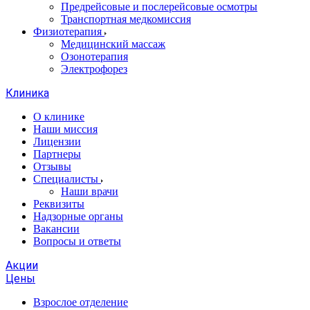
Предрейсовые и послерейсовые осмотры
Транспортная медкомиссия
Физиотерапия
Медицинский массаж
Озонотерапия
Электрофорез
Клиника
О клинике
Наши миссия
Лицензии
Партнеры
Отзывы
Специалисты
Наши врачи
Реквизиты
Надзорные органы
Вакансии
Вопросы и ответы
Акции
Цены
Взрослое отделение