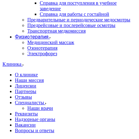
Справка для поступления в учебное
заведение
Справка для работы с гостайной
Предварительные и периодические медосмотры
Предрейсовые и послерейсовые осмотры
Транспортная медкомиссия
Физиотерапия
Медицинский массаж
Озонотерапия
Электрофорез
Клиника
О клинике
Наши миссия
Лицензии
Партнеры
Отзывы
Специалисты
Наши врачи
Реквизиты
Надзорные органы
Вакансии
Вопросы и ответы