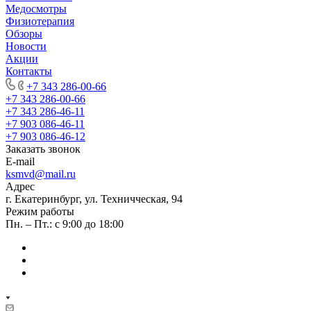
Медосмотры
Физиотерапия
Обзоры
Новости
Акции
Контакты
+7 343 286-00-66
+7 343 286-00-66
+7 343 286-46-11
+7 903 086-46-11
+7 903 086-46-12
Заказать звонок
E-mail
ksmvd@mail.ru
Адрес
г. Екатеринбург, ул. Техничческая, 94
Режим работы
Пн. – Пт.: с 9:00 до 18:00