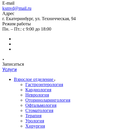
E-mail
ksmvd@mail.ru
Адрес
г. Екатеринбург, ул. Техничческая, 94
Режим работы
Пн. – Пт.: с 9:00 до 18:00
Записаться
Услуги
Взрослое отделение
Гастроэнтерология
Кардиология
Неврология
Оториноларингология
Офтальмология
Стоматология
Терапия
Урология
Хирургия