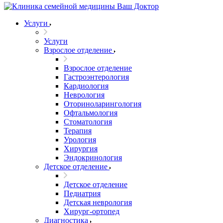
Услуги
Услуги
Взрослое отделение
Взрослое отделение
Гастроэнтерология
Кардиология
Неврология
Оториноларингология
Офтальмология
Стоматология
Терапия
Урология
Хирургия
Эндокринология
Детское отделение
Детское отделение
Педиатрия
Детская неврология
Хирург-ортопед
Диагностика