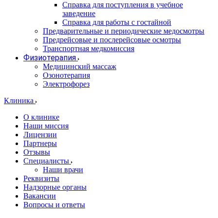
Справка для поступления в учебное
заведение
Справка для работы с гостайной
Предварительные и периодические медосмотры
Предрейсовые и послерейсовые осмотры
Транспортная медкомиссия
Физиотерапия
Медицинский массаж
Озонотерапия
Электрофорез
Клиника
О клинике
Наши миссия
Лицензии
Партнеры
Отзывы
Специалисты
Наши врачи
Реквизиты
Надзорные органы
Вакансии
Вопросы и ответы