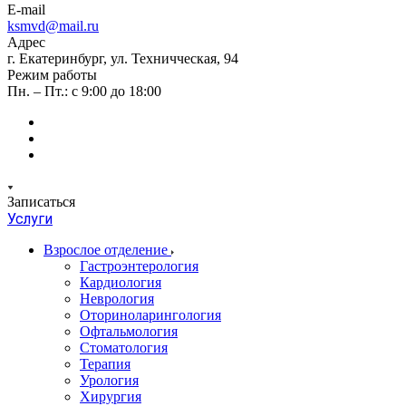
E-mail
ksmvd@mail.ru
Адрес
г. Екатеринбург, ул. Техничческая, 94
Режим работы
Пн. – Пт.: с 9:00 до 18:00
Записаться
Услуги
Взрослое отделение
Гастроэнтерология
Кардиология
Неврология
Оториноларингология
Офтальмология
Стоматология
Терапия
Урология
Хирургия