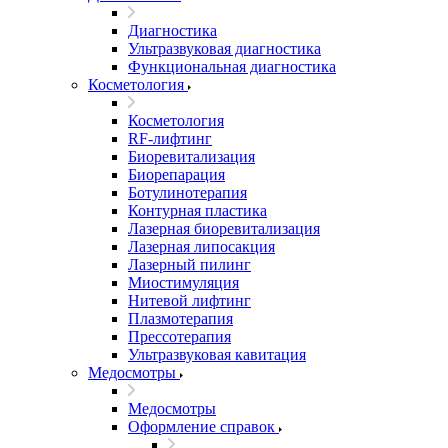
Диагностика
Ультразвуковая диагностика
Функциональная диагностика
Косметология
Косметология
RF-лифтинг
Биоревитализация
Биорепарация
Ботулинотерапия
Контурная пластика
Лазерная биоревитализация
Лазерная липосакция
Лазерный пилинг
Миостимуляция
Нитевой лифтинг
Плазмотерапия
Прессотерапия
Ультразвуковая кавитация
Медосмотры
Медосмотры
Оформление справок