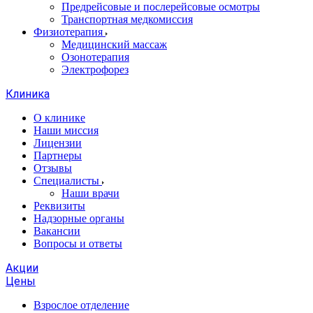
Предрейсовые и послерейсовые осмотры
Транспортная медкомиссия
Физиотерапия
Медицинский массаж
Озонотерапия
Электрофорез
Клиника
О клинике
Наши миссия
Лицензии
Партнеры
Отзывы
Специалисты
Наши врачи
Реквизиты
Надзорные органы
Вакансии
Вопросы и ответы
Акции
Цены
Взрослое отделение