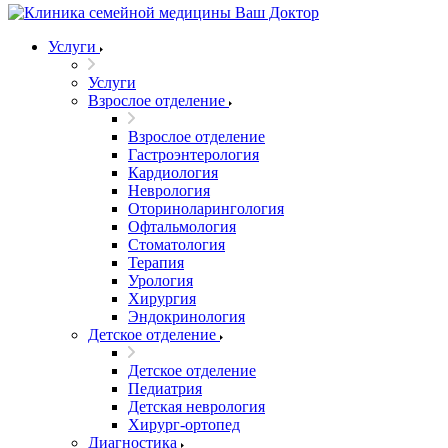
Услуги
Услуги
Взрослое отделение
Взрослое отделение
Гастроэнтерология
Кардиология
Неврология
Оториноларингология
Офтальмология
Стоматология
Терапия
Урология
Хирургия
Эндокринология
Детское отделение
Детское отделение
Педиатрия
Детская неврология
Хирург-ортопед
Диагностика