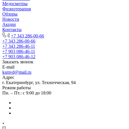
Медосмотры
Физиотерапия
Обзоры
Новости
Акции
Контакты
+7 343 286-00-66
+7 343 286-00-66
+7 343 286-46-11
+7 903 086-46-11
+7 903 086-46-12
Заказать звонок
E-mail
ksmvd@mail.ru
Адрес
г. Екатеринбург, ул. Техничческая, 94
Режим работы
Пн. – Пт.: с 9:00 до 18:00