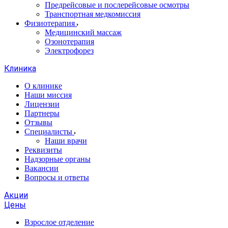
Предрейсовые и послерейсовые осмотры
Транспортная медкомиссия
Физиотерапия
Медицинский массаж
Озонотерапия
Электрофорез
Клиника
О клинике
Наши миссия
Лицензии
Партнеры
Отзывы
Специалисты
Наши врачи
Реквизиты
Надзорные органы
Вакансии
Вопросы и ответы
Акции
Цены
Взрослое отделение