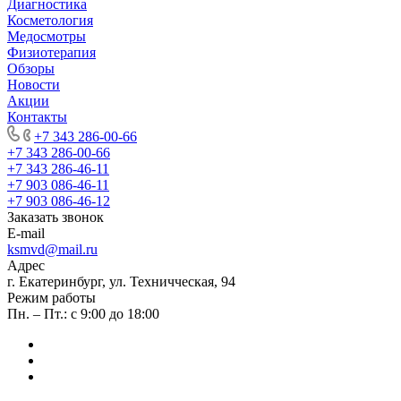
Диагностика
Косметология
Медосмотры
Физиотерапия
Обзоры
Новости
Акции
Контакты
+7 343 286-00-66
+7 343 286-00-66
+7 343 286-46-11
+7 903 086-46-11
+7 903 086-46-12
Заказать звонок
E-mail
ksmvd@mail.ru
Адрес
г. Екатеринбург, ул. Техничческая, 94
Режим работы
Пн. – Пт.: с 9:00 до 18:00