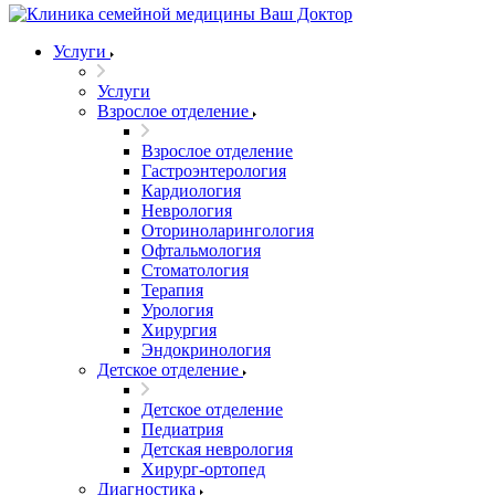
Услуги
Услуги
Взрослое отделение
Взрослое отделение
Гастроэнтерология
Кардиология
Неврология
Оториноларингология
Офтальмология
Стоматология
Терапия
Урология
Хирургия
Эндокринология
Детское отделение
Детское отделение
Педиатрия
Детская неврология
Хирург-ортопед
Диагностика