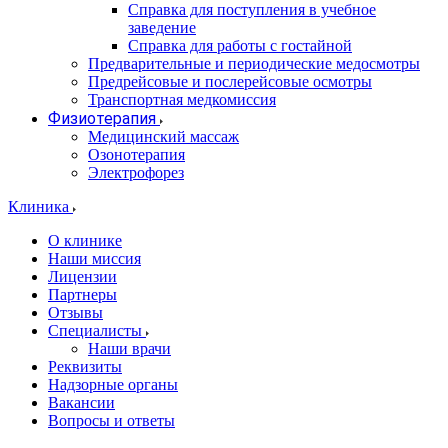
Справка для поступления в учебное
заведение
Справка для работы с гостайной
Предварительные и периодические медосмотры
Предрейсовые и послерейсовые осмотры
Транспортная медкомиссия
Физиотерапия
Медицинский массаж
Озонотерапия
Электрофорез
Клиника
О клинике
Наши миссия
Лицензии
Партнеры
Отзывы
Специалисты
Наши врачи
Реквизиты
Надзорные органы
Вакансии
Вопросы и ответы