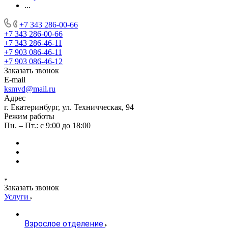
...
+7 343 286-00-66
+7 343 286-00-66
+7 343 286-46-11
+7 903 086-46-11
+7 903 086-46-12
Заказать звонок
E-mail
ksmvd@mail.ru
Адрес
г. Екатеринбург, ул. Техничческая, 94
Режим работы
Пн. – Пт.: с 9:00 до 18:00
Заказать звонок
Услуги
Взрослое отделение