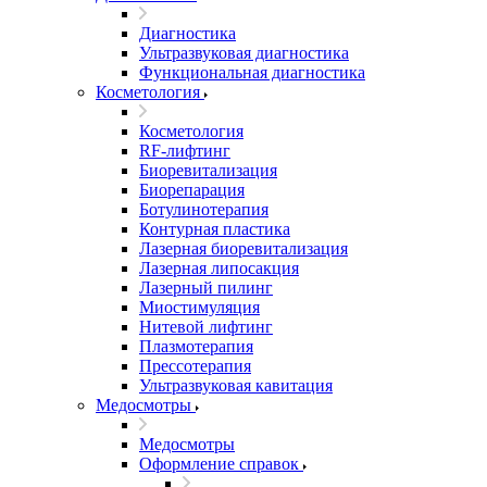
Диагностика
Ультразвуковая диагностика
Функциональная диагностика
Косметология
Косметология
RF-лифтинг
Биоревитализация
Биорепарация
Ботулинотерапия
Контурная пластика
Лазерная биоревитализация
Лазерная липосакция
Лазерный пилинг
Миостимуляция
Нитевой лифтинг
Плазмотерапия
Прессотерапия
Ультразвуковая кавитация
Медосмотры
Медосмотры
Оформление справок