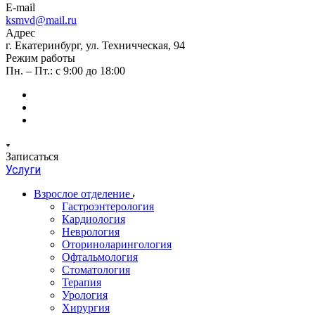
E-mail
ksmvd@mail.ru
Адрес
г. Екатеринбург, ул. Техничческая, 94
Режим работы
Пн. – Пт.: с 9:00 до 18:00
Записаться
Услуги
Взрослое отделение
Гастроэнтерология
Кардиология
Неврология
Оториноларингология
Офтальмология
Стоматология
Терапия
Урология
Хирургия