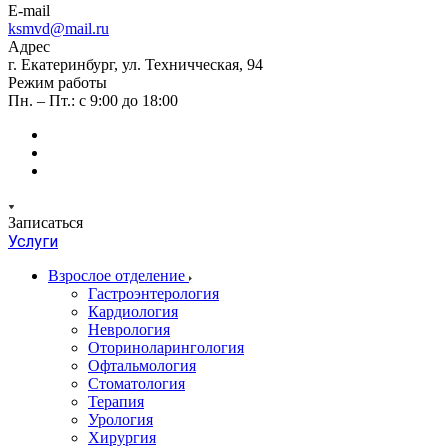
E-mail
ksmvd@mail.ru
Адрес
г. Екатеринбург, ул. Техничческая, 94
Режим работы
Пн. – Пт.: с 9:00 до 18:00
Записаться
Услуги
Взрослое отделение
Гастроэнтерология
Кардиология
Неврология
Оториноларингология
Офтальмология
Стоматология
Терапия
Урология
Хирургия