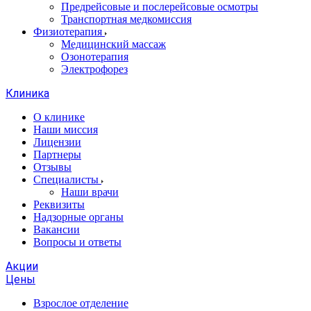
Предрейсовые и послерейсовые осмотры
Транспортная медкомиссия
Физиотерапия
Медицинский массаж
Озонотерапия
Электрофорез
Клиника
О клинике
Наши миссия
Лицензии
Партнеры
Отзывы
Специалисты
Наши врачи
Реквизиты
Надзорные органы
Вакансии
Вопросы и ответы
Акции
Цены
Взрослое отделение