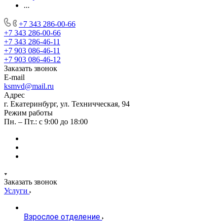
...
+7 343 286-00-66
+7 343 286-00-66
+7 343 286-46-11
+7 903 086-46-11
+7 903 086-46-12
Заказать звонок
E-mail
ksmvd@mail.ru
Адрес
г. Екатеринбург, ул. Техничческая, 94
Режим работы
Пн. – Пт.: с 9:00 до 18:00
Заказать звонок
Услуги
Взрослое отделение