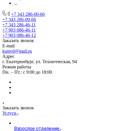
...
+7 343 286-00-66
+7 343 286-00-66
+7 343 286-46-11
+7 903 086-46-11
+7 903 086-46-12
Заказать звонок
E-mail
ksmvd@mail.ru
Адрес
г. Екатеринбург, ул. Техничческая, 94
Режим работы
Пн. – Пт.: с 9:00 до 18:00
Заказать звонок
Услуги
Взрослое отделение