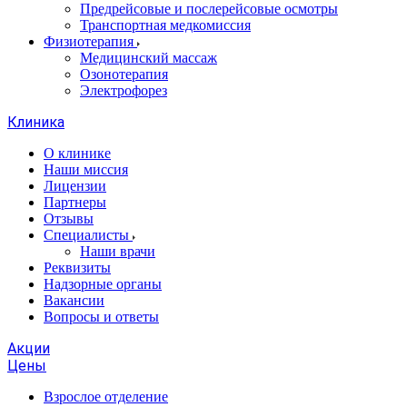
Предрейсовые и послерейсовые осмотры
Транспортная медкомиссия
Физиотерапия
Медицинский массаж
Озонотерапия
Электрофорез
Клиника
О клинике
Наши миссия
Лицензии
Партнеры
Отзывы
Специалисты
Наши врачи
Реквизиты
Надзорные органы
Вакансии
Вопросы и ответы
Акции
Цены
Взрослое отделение