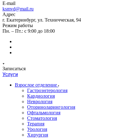
E-mail
ksmvd@mail.ru
Адрес
г. Екатеринбург, ул. Техничческая, 94
Режим работы
Пн. – Пт.: с 9:00 до 18:00
Записаться
Услуги
Взрослое отделение
Гастроэнтерология
Кардиология
Неврология
Оториноларингология
Офтальмология
Стоматология
Терапия
Урология
Хирургия